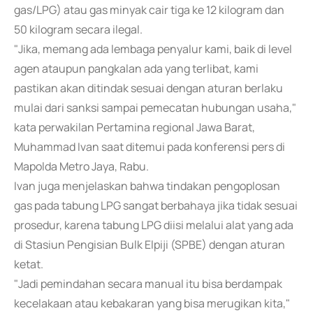
gas/LPG) atau gas minyak cair tiga ke 12 kilogram dan
50 kilogram secara ilegal.
"Jika, memang ada lembaga penyalur kami, baik di level
agen ataupun pangkalan ada yang terlibat, kami
pastikan akan ditindak sesuai dengan aturan berlaku
mulai dari sanksi sampai pemecatan hubungan usaha,"
kata perwakilan Pertamina regional Jawa Barat,
Muhammad Ivan saat ditemui pada konferensi pers di
Mapolda Metro Jaya, Rabu.
Ivan juga menjelaskan bahwa tindakan pengoplosan
gas pada tabung LPG sangat berbahaya jika tidak sesuai
prosedur, karena tabung LPG diisi melalui alat yang ada
di Stasiun Pengisian Bulk Elpiji (SPBE) dengan aturan
ketat.
"Jadi pemindahan secara manual itu bisa berdampak
kecelakaan atau kebakaran yang bisa merugikan kita,"