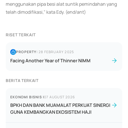
menggunakan pipa besi alat suntik pemindahan yang
telah dimodifikasi," kata Edy. (end/ant)
RISET TERKAIT
PROPERTY
|
28 FEBRUARY 2025
Facing Another Year of Thinner NIMM
BERITA TERKAIT
EKONOMI BISNIS
|
07 AUGUST 2026
BPKH DAN BANK MUAMALAT PERKUAT SINERGI
GUNA KEMBANGKAN EKOSISTEM HAJI