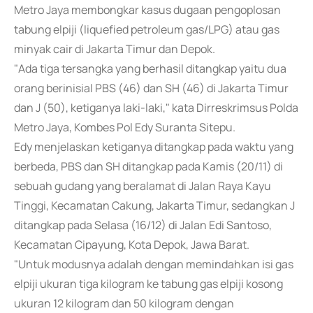
Metro Jaya membongkar kasus dugaan pengoplosan
tabung elpiji (liquefied petroleum gas/LPG) atau gas
minyak cair di Jakarta Timur dan Depok.
"Ada tiga tersangka yang berhasil ditangkap yaitu dua
orang berinisial PBS (46) dan SH (46) di Jakarta Timur
dan J (50), ketiganya laki-laki," kata Dirreskrimsus Polda
Metro Jaya, Kombes Pol Edy Suranta Sitepu.
Edy menjelaskan ketiganya ditangkap pada waktu yang
berbeda, PBS dan SH ditangkap pada Kamis (20/11) di
sebuah gudang yang beralamat di Jalan Raya Kayu
Tinggi, Kecamatan Cakung, Jakarta Timur, sedangkan J
ditangkap pada Selasa (16/12) di Jalan Edi Santoso,
Kecamatan Cipayung, Kota Depok, Jawa Barat.
"Untuk modusnya adalah dengan memindahkan isi gas
elpiji ukuran tiga kilogram ke tabung gas elpiji kosong
ukuran 12 kilogram dan 50 kilogram dengan