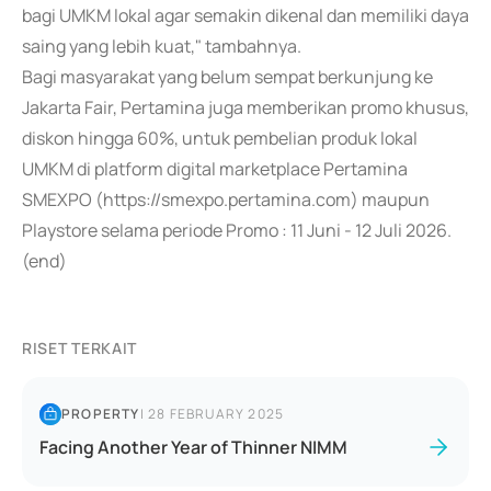
bagi UMKM lokal agar semakin dikenal dan memiliki daya
saing yang lebih kuat," tambahnya.
Bagi masyarakat yang belum sempat berkunjung ke
Jakarta Fair, Pertamina juga memberikan promo khusus,
diskon hingga 60%, untuk pembelian produk lokal
UMKM di platform digital marketplace Pertamina
SMEXPO (https://smexpo.pertamina.com) maupun
Playstore selama periode Promo : 11 Juni - 12 Juli 2026.
(end)
RISET TERKAIT
PROPERTY
|
28 FEBRUARY 2025
Facing Another Year of Thinner NIMM