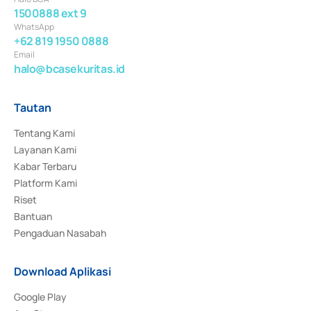
1500888 ext 9
WhatsApp
+62 819 1950 0888
Email
halo@bcasekuritas.id
Tautan
Tentang Kami
Layanan Kami
Kabar Terbaru
Platform Kami
Riset
Bantuan
Pengaduan Nasabah
Download Aplikasi
Google Play