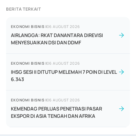
BERITA TERKAIT
EKONOMI BISNIS
|
06 AUGUST 2026
AIRLANGGA: RKAT DANANTARA DIREVISI
MENYESUAIKAN DSI DAN DDMF
EKONOMI BISNIS
|
06 AUGUST 2026
IHSG SESI II DITUTUP MELEMAH 7 POIN DI LEVEL
6.343
EKONOMI BISNIS
|
06 AUGUST 2026
KEMENDAG PERLUAS PENETRASI PASAR
EKSPOR DI ASIA TENGAH DAN AFRIKA