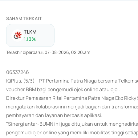
SAHAM TERKAIT
TLKM
1.13
%
Terakhir diperbarui
:
07-08-2026, 02:20:am
06337246
IQPlus, (5/3) - PT Pertamina Patra Niaga bersama Telkom
voucher BBM bagi pengemudi ojek online atau ojol.
Direktur Pemasaran Ritel Pertamina Patra Niaga Eko Ricky
mengatakan kolaborasi ini menjadi bagian dari transforma
pembayaran dan layanan berbasis aplikasi.
"Sinergi antar-BUMN ini juga ditujukan untuk menghadirk
pengemudi ojek online yang memiliki mobilitas tinggi setia