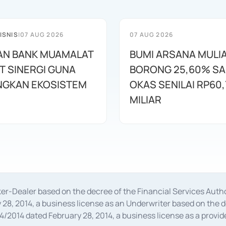
ISNIS
|
07 AUG 2026
07 AUG 2026
AN BANK MUAMALAT
BUMI ARSANA MULI
T SINERGI GUNA
BORONG 25,60% S
GKAN EKOSISTEM
OKAS SENILAI RP60,
MILIAR
oker-Dealer based on the decree of the Financial Services A
28, 2014, a business license as an Underwriter based on the 
014 dated February 28, 2014, a business license as a provider