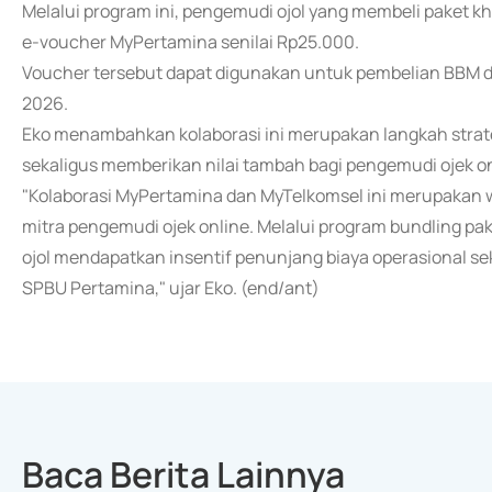
Melalui program ini, pengemudi ojol yang membeli paket k
e-voucher MyPertamina senilai Rp25.000.
Voucher tersebut dapat digunakan untuk pembelian BBM d
2026.
Eko menambahkan kolaborasi ini merupakan langkah strate
sekaligus memberikan nilai tambah bagi pengemudi ojek on
"Kolaborasi MyPertamina dan MyTelkomsel ini merupakan 
mitra pengemudi ojek online. Melalui program bundling p
ojol mendapatkan insentif penunjang biaya operasional se
SPBU Pertamina," ujar Eko. (end/ant)
Baca Berita Lainnya