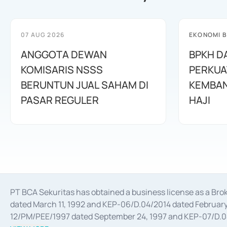
07 AUG 2026
EKONOMI B
ANGGOTA DEWAN
BPKH D
KOMISARIS NSSS
PERKUA
BERUNTUN JUAL SAHAM DI
KEMBAN
PASAR REGULER
HAJI
PT BCA Sekuritas has obtained a business license as a Br
dated March 11, 1992 and KEP-06/D.04/2014 dated February 
12/PM/PEE/1997 dated September 24, 1997 and KEP-07/D.04/2