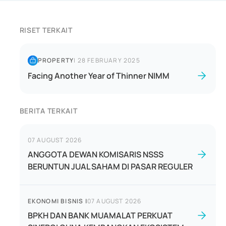
RISET TERKAIT
PROPERTY
|
28 FEBRUARY 2025
Facing Another Year of Thinner NIMM
BERITA TERKAIT
07 AUGUST 2026
ANGGOTA DEWAN KOMISARIS NSSS
BERUNTUN JUAL SAHAM DI PASAR REGULER
EKONOMI BISNIS
|
07 AUGUST 2026
BPKH DAN BANK MUAMALAT PERKUAT