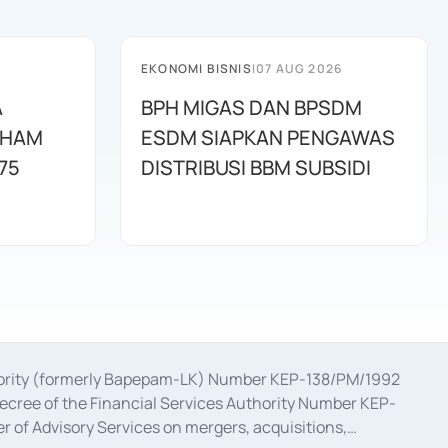
EKONOMI BISNIS
|
07 AUG 2026
A
BPH MIGAS DAN BPSDM
AHAM
ESDM SIAPKAN PENGAWAS
75
DISTRIBUSI BBM SUBSIDI
uthority (formerly Bapepam-LK) Number KEP-138/PM/1992
decree of the Financial Services Authority Number KEP-
 of Advisory Services on mergers, acquisitions,