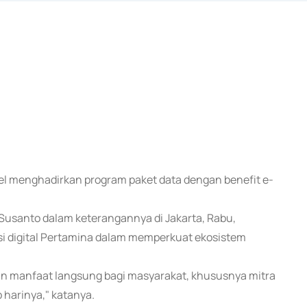
sel menghadirkan program paket data dengan benefit e-
 Susanto dalam keterangannya di Jakarta, Rabu,
si digital Pertamina dalam memperkuat ekosistem
an manfaat langsung bagi masyarakat, khususnya mitra
p harinya," katanya.