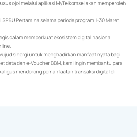
husus ojol melalui aplikasi MyTelkomsel akan memperoleh
i SPBU Pertamina selama periode program 1-30 Maret
gis dalam memperkuat ekosistem digital nasional
line.
wujud sinergi untuk menghadirkan manfaat nyata bagi
aket data dan e-Voucher BBM, kami ingin membantu para
kaligus mendorong pemanfaatan transaksi digital di