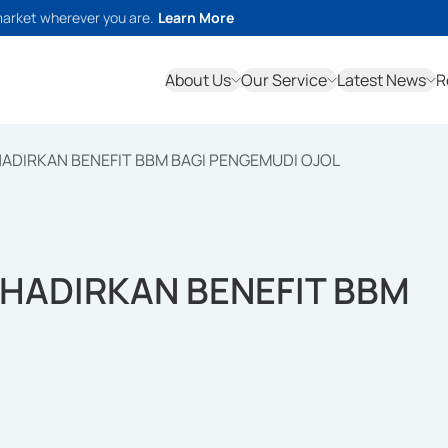
market wherever you are.
Learn More
About Us
Our Service
Latest News
R
ADIRKAN BENEFIT BBM BAGI PENGEMUDI OJOL
HADIRKAN BENEFIT BBM