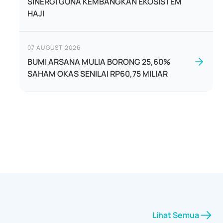
SINERGI GUNA KEMBANGKAN EKOSISTEM
HAJI
07 AUGUST 2026
BUMI ARSANA MULIA BORONG 25,60%
SAHAM OKAS SENILAI RP60,75 MILIAR
Lihat Semua