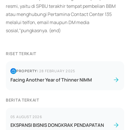
resmi, yaitu di SPBU terakhir tempat pembelian BBM
atau menghubungi Pertamina Contact Center 135
melalui telfon, email maupun DM media
sosial,"pungkasnya. (end)
RISET TERKAIT
PROPERTY
|
28 FEBRUARY 2025
Facing Another Year of Thinner NIMM
BERITA TERKAIT
05 AUGUST 2026
EKSPANSI BISNIS DONGKRAK PENDAPATAN