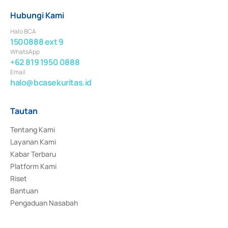
Hubungi Kami
Halo BCA
1500888 ext 9
WhatsApp
+62 819 1950 0888
Email
halo@bcasekuritas.id
Tautan
Tentang Kami
Layanan Kami
Kabar Terbaru
Platform Kami
Riset
Bantuan
Pengaduan Nasabah