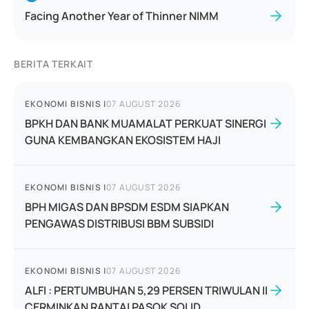
Facing Another Year of Thinner NIMM
BERITA TERKAIT
EKONOMI BISNIS
|
07 AUGUST 2026
BPKH DAN BANK MUAMALAT PERKUAT SINERGI
GUNA KEMBANGKAN EKOSISTEM HAJI
EKONOMI BISNIS
|
07 AUGUST 2026
BPH MIGAS DAN BPSDM ESDM SIAPKAN
PENGAWAS DISTRIBUSI BBM SUBSIDI
EKONOMI BISNIS
|
07 AUGUST 2026
ALFI : PERTUMBUHAN 5,29 PERSEN TRIWULAN II
CERMINKAN RANTAI PASOK SOLID