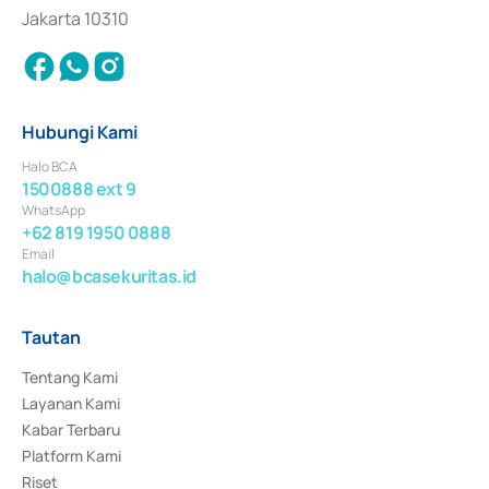
Jakarta 10310
Hubungi Kami
Halo BCA
1500888 ext 9
WhatsApp
+62 819 1950 0888
Email
halo@bcasekuritas.id
Tautan
Tentang Kami
Layanan Kami
Kabar Terbaru
Platform Kami
Riset