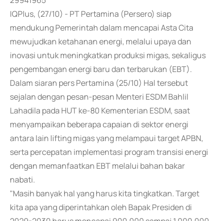
29941965
IQPlus, (27/10) - PT Pertamina (Persero) siap
mendukung Pemerintah dalam mencapai Asta Cita
mewujudkan ketahanan energi, melalui upaya dan
inovasi untuk meningkatkan produksi migas, sekaligus
pengembangan energi baru dan terbarukan (EBT).
Dalam siaran pers Pertamina (25/10) Hal tersebut
sejalan dengan pesan-pesan Menteri ESDM Bahlil
Lahadila pada HUT ke-80 Kementerian ESDM, saat
menyampaikan beberapa capaian di sektor energi
antara lain lifting migas yang melampaui target APBN,
serta percepatan implementasi program transisi energi
dengan memanfaatkan EBT melalui bahan bakar
nabati.
"Masih banyak hal yang harus kita tingkatkan. Target
kita apa yang diperintahkan oleh Bapak Presiden di