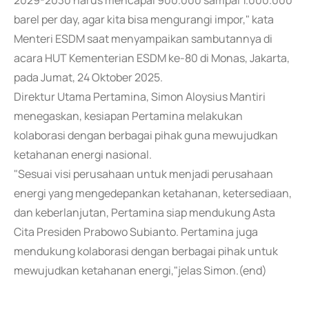
2029-2030 harus mencapai 900.000 sampai 1.000.000
barel per day, agar kita bisa mengurangi impor," kata
Menteri ESDM saat menyampaikan sambutannya di
acara HUT Kementerian ESDM ke-80 di Monas, Jakarta,
pada Jumat, 24 Oktober 2025.
Direktur Utama Pertamina, Simon Aloysius Mantiri
menegaskan, kesiapan Pertamina melakukan
kolaborasi dengan berbagai pihak guna mewujudkan
ketahanan energi nasional.
"Sesuai visi perusahaan untuk menjadi perusahaan
energi yang mengedepankan ketahanan, ketersediaan,
dan keberlanjutan, Pertamina siap mendukung Asta
Cita Presiden Prabowo Subianto. Pertamina juga
mendukung kolaborasi dengan berbagai pihak untuk
mewujudkan ketahanan energi,"jelas Simon.(end)