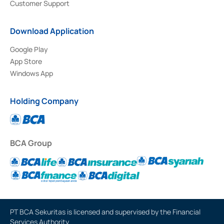
Customer Support
Download Application
Google Play
App Store
Windows App
Holding Company
BCA Group
PT BCA Sekuritas is licensed and supervised by the Financial
Services Authority