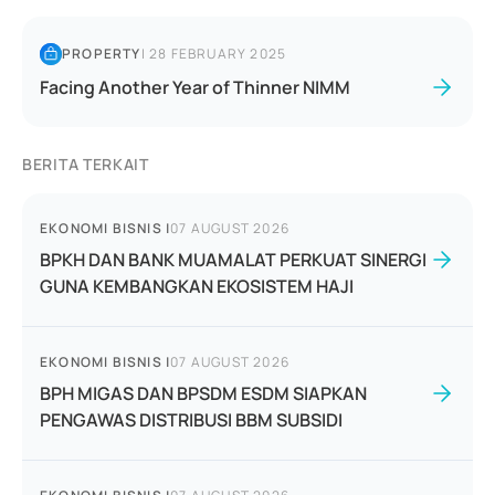
PROPERTY
|
28 FEBRUARY 2025
Facing Another Year of Thinner NIMM
BERITA TERKAIT
EKONOMI BISNIS
|
07 AUGUST 2026
BPKH DAN BANK MUAMALAT PERKUAT SINERGI
GUNA KEMBANGKAN EKOSISTEM HAJI
EKONOMI BISNIS
|
07 AUGUST 2026
BPH MIGAS DAN BPSDM ESDM SIAPKAN
PENGAWAS DISTRIBUSI BBM SUBSIDI