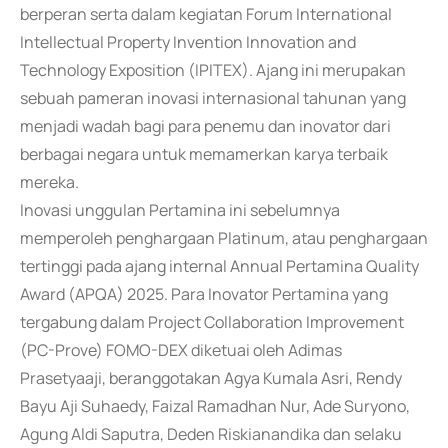
berperan serta dalam kegiatan Forum International
Intellectual Property Invention Innovation and
Technology Exposition (IPITEX). Ajang ini merupakan
sebuah pameran inovasi internasional tahunan yang
menjadi wadah bagi para penemu dan inovator dari
berbagai negara untuk memamerkan karya terbaik
mereka.
Inovasi unggulan Pertamina ini sebelumnya
memperoleh penghargaan Platinum, atau penghargaan
tertinggi pada ajang internal Annual Pertamina Quality
Award (APQA) 2025. Para Inovator Pertamina yang
tergabung dalam Project Collaboration Improvement
(PC-Prove) FOMO-DEX diketuai oleh Adimas
Prasetyaaji, beranggotakan Agya Kumala Asri, Rendy
Bayu Aji Suhaedy, Faizal Ramadhan Nur, Ade Suryono,
Agung Aldi Saputra, Deden Riskianandika dan selaku