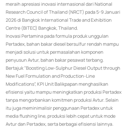
meraih apresiasi inovasi internasional dari National
Research Council of Thailand (NRCT) pada 5-9 Januari
2026 di Bangkok International Trade and Exhibition
Centre (BITEC) Bangkok, Thailand.
Inovasi Pertamina pada formula produk unggulan
Pertadex, bahan bakar diesel bersulfur rendah mampu
menjadi solusi untuk permasalahan komponen
penyusun Avtur, bahan bakar pesawat terbang.
Bertajuk "Boosting Low-Sulphur Diesel Output through
New Fuel Formulation and Production-Line
Modifications", KPI Unit Balikpapan menghasilkan
efisiensi yaitu mampu meningkatkan produksi Pertadex
tanpa mengorbankan komitmen produksi Avtur. Selain
itu juga meminimalisir penggunaan Pertadex untuk
media flushing line, produksi lebih cepat untuk mode
Avtur dan Pertadex, serta berbagai efisiensi lainnya.