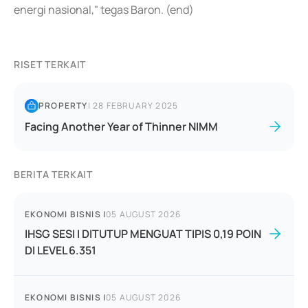
energi nasional," tegas Baron. (end)
RISET TERKAIT
PROPERTY
|
28 FEBRUARY 2025
Facing Another Year of Thinner NIMM
BERITA TERKAIT
EKONOMI BISNIS
|
05 AUGUST 2026
IHSG SESI I DITUTUP MENGUAT TIPIS 0,19 POIN
DI LEVEL 6.351
EKONOMI BISNIS
|
05 AUGUST 2026