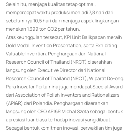
Selain itu, menjaga kualitas tetap optimal,
mempercepat waktu produksi menjadi 7,8 hari dari
sebelumnya 10,5 hari dan menjaga aspek lingkungan
menekan 1.399 ton CO2 per tahun.
Atas keunggulan tersebut, KPI Unit Balikpapan meraih
Gold Medal, Invention Presentation, serta Exhibiting
Valuable Invention. Penghargaan dari National
Research Council of Thailand (NRCT) diserahkan
langsung oleh Executive Director dari National
Research Council of Thailand (NRCT), Wiparat De-ong.
Para Inovator Pertamina juga mendapat Special Award
dari Association of Polish Inventors and Rationalizers
(API&R) dari Polandia. Penghargaan diserahkan
langsung oleh CEO API&R Michal Szota sebagai bentuk
apresiasi luar biasa terhadap inovasi yang dibuat.
Sebagai bentuk komitmen inovasi, perwakilan tim juga