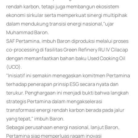
rendah karbon, tetapi juga membangun ekosistem
ekonomi sirkular serta memperkuat sinergi multipihak
dalam mendukung transisi energi nasional,"ujar
Muhammad Baron.
SAF Pertamina, imbuh Baron diproduksi melalui proses
co-processing di fasilitas Green Refinery RU IV Cilacap
dengan memanfaatkan bahan baku Used Cooking Oil
(UCO).
"Inisiatif ini semakin menegaskan komitmen Pertamina
terhadap penerapan prinsip ESG secara nyata dan
terukur. Penghargaan ini menjadi bukti bahwa langkah
strategis Pertamina dalam mengakselerasi
transformasi energi rendah karbon berada pada jalur
yang tepat," imbuh Baron.
Sebagai perusahaan energi nasional, lanjut Baron,
Pertamina siap memperluas ragam inovasi