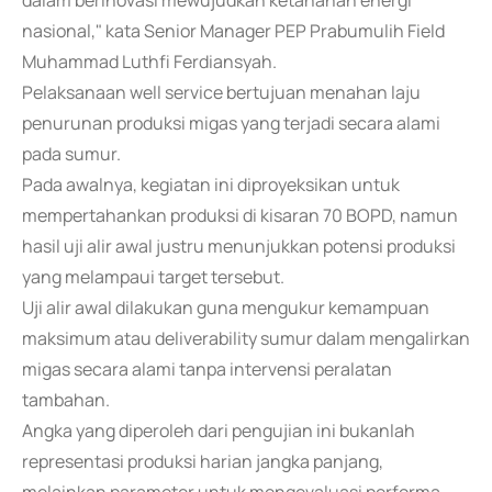
dalam berinovasi mewujudkan ketahanan energi
nasional," kata Senior Manager PEP Prabumulih Field
Muhammad Luthfi Ferdiansyah.
Pelaksanaan well service bertujuan menahan laju
penurunan produksi migas yang terjadi secara alami
pada sumur.
Pada awalnya, kegiatan ini diproyeksikan untuk
mempertahankan produksi di kisaran 70 BOPD, namun
hasil uji alir awal justru menunjukkan potensi produksi
yang melampaui target tersebut.
Uji alir awal dilakukan guna mengukur kemampuan
maksimum atau deliverability sumur dalam mengalirkan
migas secara alami tanpa intervensi peralatan
tambahan.
Angka yang diperoleh dari pengujian ini bukanlah
representasi produksi harian jangka panjang,