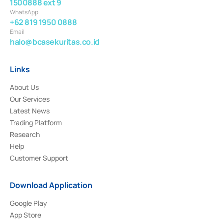
1500888 ext 9
WhatsApp
+62 819 1950 0888
Email
halo@bcasekuritas.co.id
Links
About Us
Our Services
Latest News
Trading Platform
Research
Help
Customer Support
Download Application
Google Play
App Store