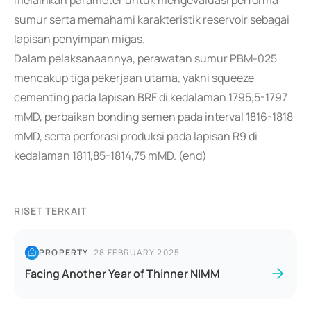
melainkan parameter untuk mengevaluasi performa
sumur serta memahami karakteristik reservoir sebagai
lapisan penyimpan migas.
Dalam pelaksanaannya, perawatan sumur PBM-025
mencakup tiga pekerjaan utama, yakni squeeze
cementing pada lapisan BRF di kedalaman 1795,5-1797
mMD, perbaikan bonding semen pada interval 1816-1818
mMD, serta perforasi produksi pada lapisan R9 di
kedalaman 1811,85-1814,75 mMD. (end)
RISET TERKAIT
PROPERTY
|
28 FEBRUARY 2025
Facing Another Year of Thinner NIMM