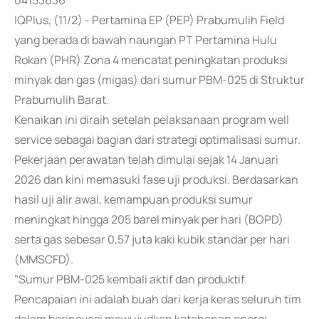
04153636
IQPlus, (11/2) - Pertamina EP (PEP) Prabumulih Field
yang berada di bawah naungan PT Pertamina Hulu
Rokan (PHR) Zona 4 mencatat peningkatan produksi
minyak dan gas (migas) dari sumur PBM-025 di Struktur
Prabumulih Barat.
Kenaikan ini diraih setelah pelaksanaan program well
service sebagai bagian dari strategi optimalisasi sumur.
Pekerjaan perawatan telah dimulai sejak 14 Januari
2026 dan kini memasuki fase uji produksi. Berdasarkan
hasil uji alir awal, kemampuan produksi sumur
meningkat hingga 205 barel minyak per hari (BOPD)
serta gas sebesar 0,57 juta kaki kubik standar per hari
(MMSCFD).
"Sumur PBM-025 kembali aktif dan produktif.
Pencapaian ini adalah buah dari kerja keras seluruh tim