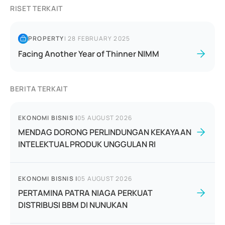
RISET TERKAIT
PROPERTY
|
28 FEBRUARY 2025
Facing Another Year of Thinner NIMM
BERITA TERKAIT
EKONOMI BISNIS
|
05 AUGUST 2026
MENDAG DORONG PERLINDUNGAN KEKAYAAN
INTELEKTUAL PRODUK UNGGULAN RI
EKONOMI BISNIS
|
05 AUGUST 2026
PERTAMINA PATRA NIAGA PERKUAT
DISTRIBUSI BBM DI NUNUKAN