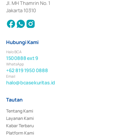
Jl. MH Thamrin No. 1
Jakarta 10310
Hubungi Kami
Halo BCA
1500888 ext 9
WhatsApp
+62 819 1950 0888
Email
halo@bcasekuritas.id
Tautan
Tentang Kami
Layanan Kami
Kabar Terbaru
Platform Kami