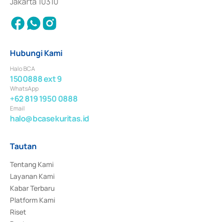
Jakarta 10310
Hubungi Kami
Halo BCA
1500888 ext 9
WhatsApp
+62 819 1950 0888
Email
halo@bcasekuritas.id
Tautan
Tentang Kami
Layanan Kami
Kabar Terbaru
Platform Kami
Riset