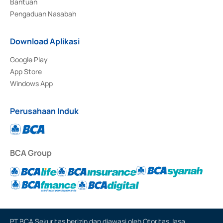
Bantuan
Pengaduan Nasabah
Download Aplikasi
Google Play
App Store
Windows App
Perusahaan Induk
BCA Group
PT BCA Sekuritas berizin dan diawasi oleh Otoritas Jasa