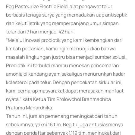
Egg Pasteurize Electric Field, alat pengawet telur
berbasis tenaga surya yang memadukan uap antiseptik
dan kejut listrik yang memperpanjang umur simpan
telur dari 7 hari menjadi 42 hari.
"Melalui inovasi probiotik yang kami kembangkan dari
limbah pertanian, kami ingin menunjukkan bahwa
masalah lingkungan justru bisa menjadi sumber solusi.
Probiotik ini terbukti mampu menekan pencemaran
amonia di kandang ayam sekaligus menurunkan kadar
kolesterol pada telur. Dengan pendekatan sirkular ini,
kami berharap masyarakat dapat merasakan manfaat
nyata," kata Ketua Tim Prolowchol Brahmadhita
Pratama Mahardhika.
Tahun ini, jumlah pemenang meningkat dari tahun
sebelumnya, yakni 16 tim. Begitu juga antusiasmenya
dengan pendaftar sebanyak 1.119 tim, meningkat dari