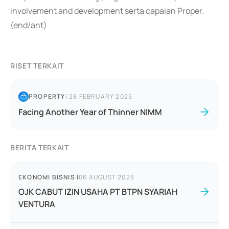
involvement and development serta capaian Proper.
(end/ant)
RISET TERKAIT
PROPERTY
|
28 FEBRUARY 2025
Facing Another Year of Thinner NIMM
BERITA TERKAIT
EKONOMI BISNIS
|
06 AUGUST 2026
OJK CABUT IZIN USAHA PT BTPN SYARIAH
VENTURA