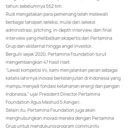
tahun sebelumnya 552 tim.
Rudi mengatakan para pemenang telah melewati
berbagai tahapan seleksi, mulai dari seleksi
administrasi, pitching, in-depth interview, dan final
interview yang melibatkan ekspertis dari Pertamina
Grup dan eksternal hingga angel investor.
Bergulir sejak 2020, Pertamina Foundation turut
mengembangkan 47 hasil riset.
"Lewat kompetisi ini, kami menjalankan peran sebagai
katalis lahirnya inovasi berkelanjutan di Indonesia yang
mampu menjadi fondasi ketahanan energi dan pangan
Indonesia," ujar President Director Pertamina
Foundation Agus Mashud S Asngari.
Selain itu, Pertamina Foundation juga akan
menghubungkan inovasi mereka dengan Pertamina
Grup untuk mendukung program community