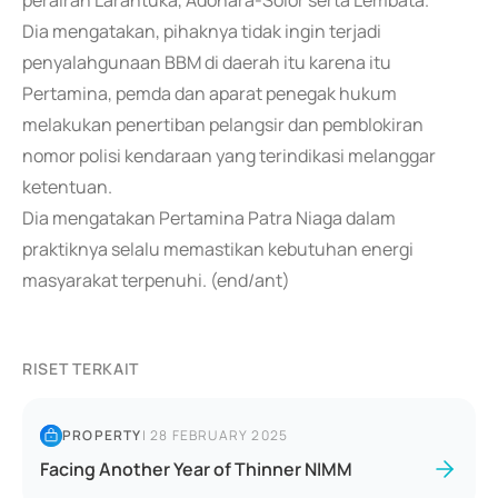
perairan Larantuka, Adonara-Solor serta Lembata.
Dia mengatakan, pihaknya tidak ingin terjadi
penyalahgunaan BBM di daerah itu karena itu
Pertamina, pemda dan aparat penegak hukum
melakukan penertiban pelangsir dan pemblokiran
nomor polisi kendaraan yang terindikasi melanggar
ketentuan.
Dia mengatakan Pertamina Patra Niaga dalam
praktiknya selalu memastikan kebutuhan energi
masyarakat terpenuhi. (end/ant)
RISET TERKAIT
PROPERTY
|
28 FEBRUARY 2025
Facing Another Year of Thinner NIMM