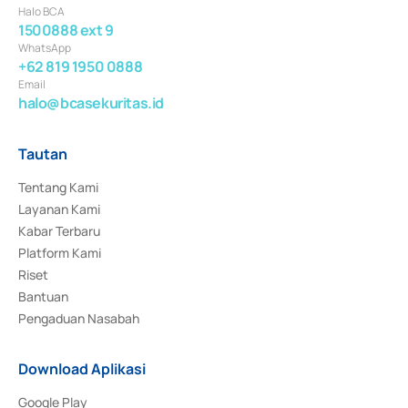
Halo BCA
1500888 ext 9
WhatsApp
+62 819 1950 0888
Email
halo@bcasekuritas.id
Tautan
Tentang Kami
Layanan Kami
Kabar Terbaru
Platform Kami
Riset
Bantuan
Pengaduan Nasabah
Download Aplikasi
Google Play