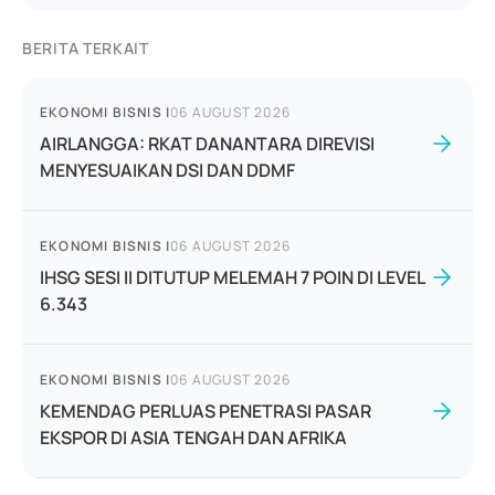
BERITA TERKAIT
EKONOMI BISNIS
|
06 AUGUST 2026
AIRLANGGA: RKAT DANANTARA DIREVISI
MENYESUAIKAN DSI DAN DDMF
EKONOMI BISNIS
|
06 AUGUST 2026
IHSG SESI II DITUTUP MELEMAH 7 POIN DI LEVEL
6.343
EKONOMI BISNIS
|
06 AUGUST 2026
KEMENDAG PERLUAS PENETRASI PASAR
EKSPOR DI ASIA TENGAH DAN AFRIKA