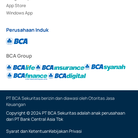
App Store
Windows App
Perusahaan Induk
BCA Group
PT BCA Sekuritas berizin dan diawasi oleh Otoritas Jasa
Keuangan
Copyright © 2024 PT BCA Sekuritas adalah anak perusahaan
dari PT Bank Central Asia Tbk
Syarat dan Ketentuan
Kebijakan Privasi