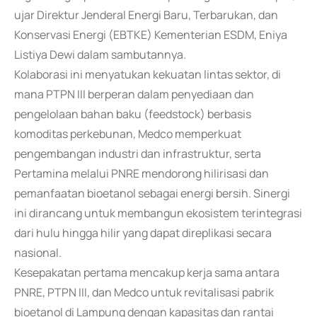
ujar Direktur Jenderal Energi Baru, Terbarukan, dan
Konservasi Energi (EBTKE) Kementerian ESDM, Eniya
Listiya Dewi dalam sambutannya.
Kolaborasi ini menyatukan kekuatan lintas sektor, di
mana PTPN III berperan dalam penyediaan dan
pengelolaan bahan baku (feedstock) berbasis
komoditas perkebunan, Medco memperkuat
pengembangan industri dan infrastruktur, serta
Pertamina melalui PNRE mendorong hilirisasi dan
pemanfaatan bioetanol sebagai energi bersih. Sinergi
ini dirancang untuk membangun ekosistem terintegrasi
dari hulu hingga hilir yang dapat direplikasi secara
nasional.
Kesepakatan pertama mencakup kerja sama antara
PNRE, PTPN III, dan Medco untuk revitalisasi pabrik
bioetanol di Lampung dengan kapasitas dan rantai