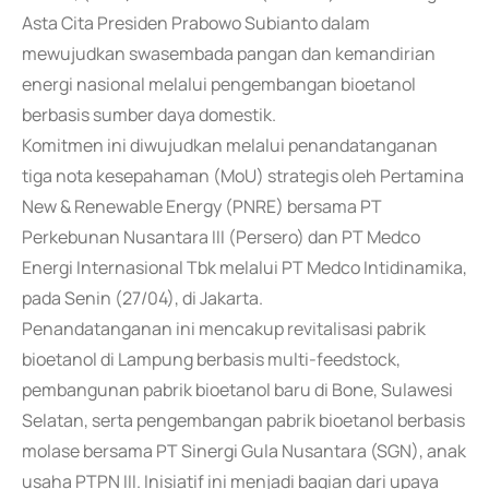
Asta Cita Presiden Prabowo Subianto dalam
mewujudkan swasembada pangan dan kemandirian
energi nasional melalui pengembangan bioetanol
berbasis sumber daya domestik.
Komitmen ini diwujudkan melalui penandatanganan
tiga nota kesepahaman (MoU) strategis oleh Pertamina
New & Renewable Energy (PNRE) bersama PT
Perkebunan Nusantara III (Persero) dan PT Medco
Energi Internasional Tbk melalui PT Medco Intidinamika,
pada Senin (27/04), di Jakarta.
Penandatanganan ini mencakup revitalisasi pabrik
bioetanol di Lampung berbasis multi-feedstock,
pembangunan pabrik bioetanol baru di Bone, Sulawesi
Selatan, serta pengembangan pabrik bioetanol berbasis
molase bersama PT Sinergi Gula Nusantara (SGN), anak
usaha PTPN III. Inisiatif ini menjadi bagian dari upaya