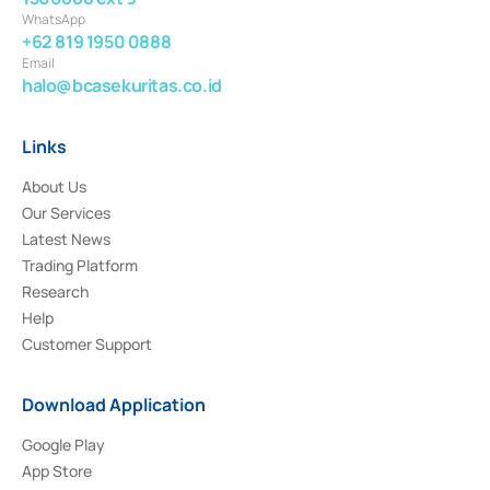
WhatsApp
+62 819 1950 0888
Email
halo@bcasekuritas.co.id
Links
About Us
Our Services
Latest News
Trading Platform
Research
Help
Customer Support
Download Application
Google Play
App Store