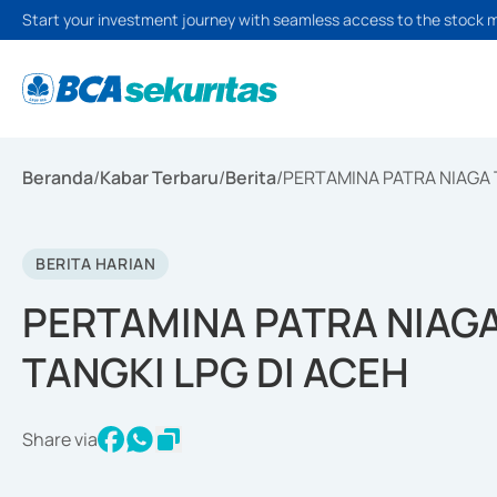
Start your investment journey with seamless access to the stock 
Beranda
/
Kabar Terbaru
/
Berita
/
PERTAMINA PATRA NIAGA 
BERITA HARIAN
PERTAMINA PATRA NIAG
TANGKI LPG DI ACEH
Share via