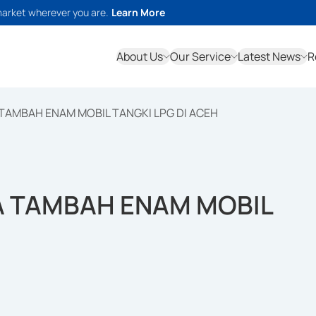
market wherever you are.
Learn More
About Us
Our Service
Latest News
R
TAMBAH ENAM MOBIL TANGKI LPG DI ACEH
A TAMBAH ENAM MOBIL