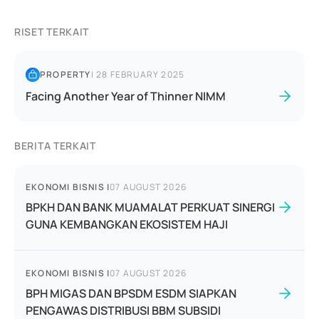
RISET TERKAIT
PROPERTY
|
28 FEBRUARY 2025
Facing Another Year of Thinner NIMM
BERITA TERKAIT
EKONOMI BISNIS
|
07 AUGUST 2026
BPKH DAN BANK MUAMALAT PERKUAT SINERGI
GUNA KEMBANGKAN EKOSISTEM HAJI
EKONOMI BISNIS
|
07 AUGUST 2026
BPH MIGAS DAN BPSDM ESDM SIAPKAN
PENGAWAS DISTRIBUSI BBM SUBSIDI