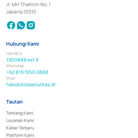
Jl. MH Thamrin No. 1
Jakarta 10310
Hubungi Kami
Halo BCA
1500888 ext 9
WhatsApp
+62 819 1950 0888
Email
halo@bcasekuritas.id
Tautan
Tentang Kami
Layanan Kami
Kabar Terbaru
Platform Kami