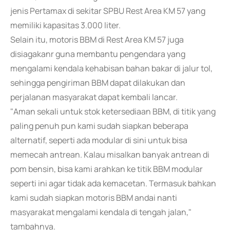
jenis Pertamax di sekitar SPBU Rest Area KM 57 yang
memiliki kapasitas 3.000 liter.
Selain itu, motoris BBM di Rest Area KM 57 juga
disiagakanr guna membantu pengendara yang
mengalami kendala kehabisan bahan bakar di jalur tol,
sehingga pengiriman BBM dapat dilakukan dan
perjalanan masyarakat dapat kembali lancar.
"Aman sekali untuk stok ketersediaan BBM, di titik yang
paling penuh pun kami sudah siapkan beberapa
alternatif, seperti ada modular di sini untuk bisa
memecah antrean. Kalau misalkan banyak antrean di
pom bensin, bisa kami arahkan ke titik BBM modular
seperti ini agar tidak ada kemacetan. Termasuk bahkan
kami sudah siapkan motoris BBM andai nanti
masyarakat mengalami kendala di tengah jalan,"
tambahnya.