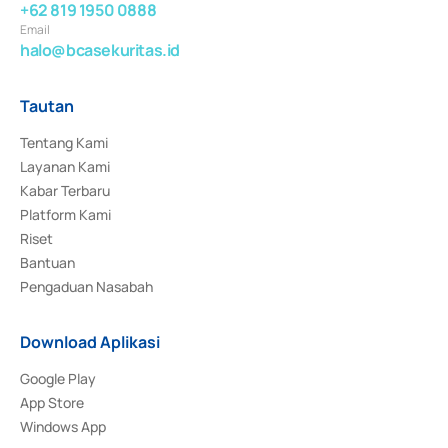
+62 819 1950 0888
Email
halo@bcasekuritas.id
Tautan
Tentang Kami
Layanan Kami
Kabar Terbaru
Platform Kami
Riset
Bantuan
Pengaduan Nasabah
Download Aplikasi
Google Play
App Store
Windows App