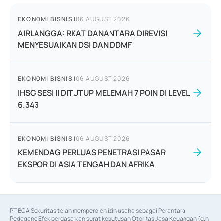
EKONOMI BISNIS
|
06 AUGUST 2026
AIRLANGGA: RKAT DANANTARA DIREVISI
MENYESUAIKAN DSI DAN DDMF
EKONOMI BISNIS
|
06 AUGUST 2026
IHSG SESI II DITUTUP MELEMAH 7 POIN DI LEVEL
6.343
EKONOMI BISNIS
|
06 AUGUST 2026
KEMENDAG PERLUAS PENETRASI PASAR
EKSPOR DI ASIA TENGAH DAN AFRIKA
PT BCA Sekuritas telah memperoleh izin usaha sebagai Perantara 
Pedagang Efek berdasarkan surat keputusan Otoritas Jasa Keuangan (d.h 