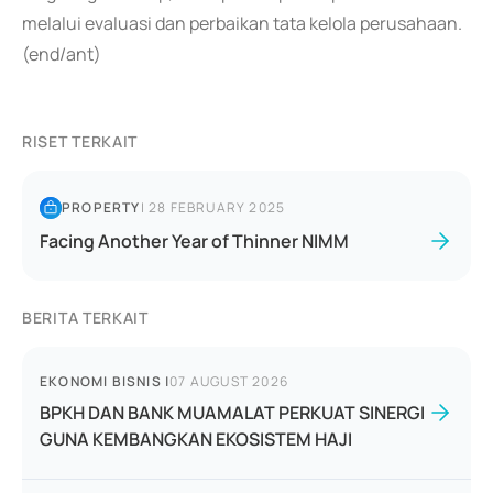
melalui evaluasi dan perbaikan tata kelola perusahaan.
(end/ant)
RISET TERKAIT
PROPERTY
|
28 FEBRUARY 2025
Facing Another Year of Thinner NIMM
BERITA TERKAIT
EKONOMI BISNIS
|
07 AUGUST 2026
BPKH DAN BANK MUAMALAT PERKUAT SINERGI
GUNA KEMBANGKAN EKOSISTEM HAJI