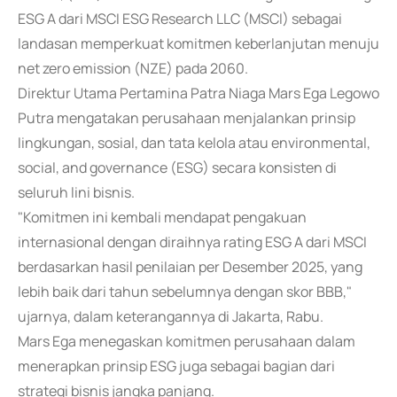
ESG A dari MSCI ESG Research LLC (MSCI) sebagai
landasan memperkuat komitmen keberlanjutan menuju
net zero emission (NZE) pada 2060.
Direktur Utama Pertamina Patra Niaga Mars Ega Legowo
Putra mengatakan perusahaan menjalankan prinsip
lingkungan, sosial, dan tata kelola atau environmental,
social, and governance (ESG) secara konsisten di
seluruh lini bisnis.
"Komitmen ini kembali mendapat pengakuan
internasional dengan diraihnya rating ESG A dari MSCI
berdasarkan hasil penilaian per Desember 2025, yang
lebih baik dari tahun sebelumnya dengan skor BBB,"
ujarnya, dalam keterangannya di Jakarta, Rabu.
Mars Ega menegaskan komitmen perusahaan dalam
menerapkan prinsip ESG juga sebagai bagian dari
strategi bisnis jangka panjang.