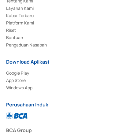
Tentang Kami
Layanan Kami
Kabar Terbaru
Platform Kami
Riset
Bantuan
Pengaduan Nasabah
Download Aplikasi
Google Play
App Store
Windows App
Perusahaan Induk
BCA Group