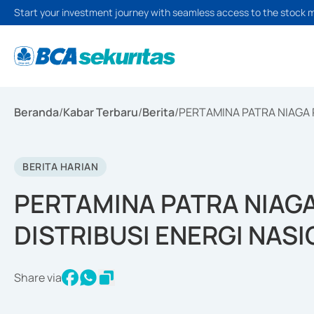
Start your investment journey with seamless access to the stock 
Beranda
/
Kabar Terbaru
/
Berita
/
PERTAMINA PATRA NIAGA 
BERITA HARIAN
PERTAMINA PATRA NIAG
DISTRIBUSI ENERGI NAS
Share via