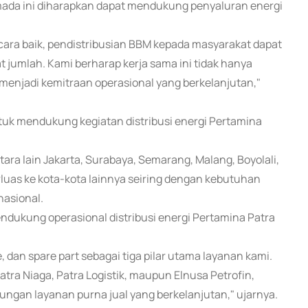
mada ini diharapkan dapat mendukung penyaluran energi
cara baik, pendistribusian BBM kepada masyarakat dapat
t jumlah. Kami berharap kerja sama ini tidak hanya
enjadi kemitraan operasional yang berkelanjutan,"
ntuk mendukung kegiatan distribusi energi Pertamina
tara lain Jakarta, Surabaya, Semarang, Malang, Boyolali,
luas ke kota-kota lainnya seiring dengan kebutuhan
nasional.
ukung operasional distribusi energi Pertamina Patra
 dan spare part sebagai tiga pilar utama layanan kami.
ra Niaga, Patra Logistik, maupun Elnusa Petrofin,
ungan layanan purna jual yang berkelanjutan," ujarnya.