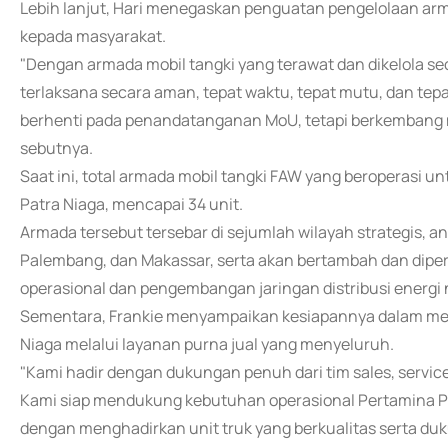
Lebih lanjut, Hari menegaskan penguatan pengelolaan ar
kepada masyarakat.
"Dengan armada mobil tangki yang terawat dan dikelola se
terlaksana secara aman, tepat waktu, tepat mutu, dan tepa
berhenti pada penandatanganan MoU, tetapi berkembang m
sebutnya.
Saat ini, total armada mobil tangki FAW yang beroperasi u
Patra Niaga, mencapai 34 unit.
Armada tersebut tersebar di sejumlah wilayah strategis, an
Palembang, dan Makassar, serta akan bertambah dan diper
operasional dan pengembangan jaringan distribusi energi 
Sementara, Frankie menyampaikan kesiapannya dalam mend
Niaga melalui layanan purna jual yang menyeluruh.
"Kami hadir dengan dukungan penuh dari tim sales, service,
Kami siap mendukung kebutuhan operasional Pertamina Pat
dengan menghadirkan unit truk yang berkualitas serta duk