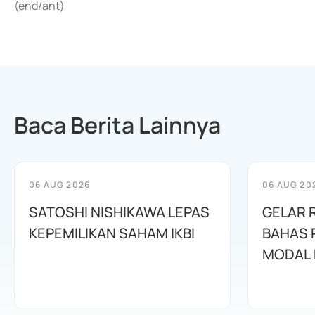
(end/ant)
Baca Berita Lainnya
06 AUG 2026
06 AUG 20
SATOSHI NISHIKAWA LEPAS
GELAR 
KEPEMILIKAN SAHAM IKBI
BAHAS
MODAL