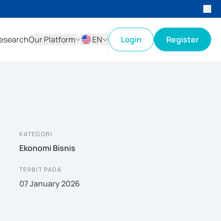
esearch
Our Platform
EN
Login
Register
ID
EN
KATEGORI
Ekonomi Bisnis
TERBIT PADA
07 January 2026