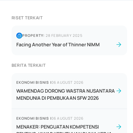
RISET TERKAIT
PROPERTY
|
28 FEBRUARY 2025
Facing Another Year of Thinner NIMM
BERITA TERKAIT
EKONOMI BISNIS
|
06 AUGUST 2026
WAMENDAG DORONG WASTRA NUSANTARA
MENDUNIA DI PEMBUKAAN SFW 2026
EKONOMI BISNIS
|
06 AUGUST 2026
MENAKER: PENGUATAN KOMPETENSI