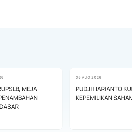
26
06 AUG 2026
RUPSLB, MEJA
PUDJI HARIANTO KU
 PENAMBAHAN
KEPEMILIKAN SAHA
 DASAR