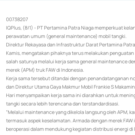
00738207
IQPlus, (8/1) - PT Pertamina Patra Niaga memperkuat kelan
perawatan umum (general maintenance) mobil tangki.
Direktur Rekayasa dan Infrastruktur Darat Pertamina Patr
Kamis, mengatakan pihaknya terus melakukan penguatan a
salah satunya melalui kerja sama general maintenance d
merek (APM) truk FAW di Indonesia.
Kerja sama tersebut ditandai dengan penandatanganan n
dan Direktur Utama Gaya Makmur Mobil Frankie S Makamina
Hari menyampaikan kerja sama ini diarahkan untuk menin
tangki secara lebih terencana dan terstandardisasi.
"Melalui maintenance yang dikelola langsung oleh APM, k
termasuk aspek keselamatan. Armada dengan merek FAW i
beroperasi dalam mendukung kegiatan distribusi energi di 