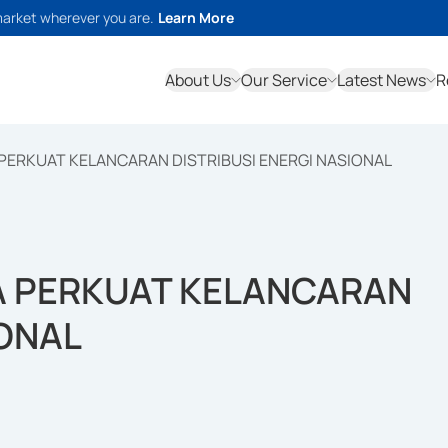
market wherever you are.
Learn More
About Us
Our Service
Latest News
R
PERKUAT KELANCARAN DISTRIBUSI ENERGI NASIONAL
A PERKUAT KELANCARAN
IONAL