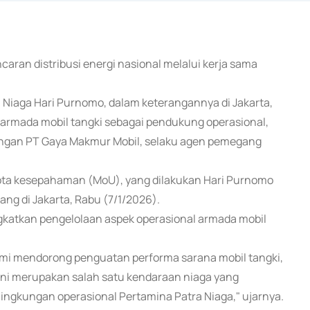
caran distribusi energi nasional melalui kerja sama
a Niaga Hari Purnomo, dalam keterangannya di Jakarta,
rmada mobil tangki sebagai pendukung operasional,
engan PT Gaya Makmur Mobil, selaku agen pemegang
ota kesepahaman (MoU), yang dilakukan Hari Purnomo
ng di Jakarta, Rabu (7/1/2026).
gkatkan pengelolaan aspek operasional armada mobil
ami mendorong penguatan performa sarana mobil tangki,
ni merupakan salah satu kendaraan niaga yang
lingkungan operasional Pertamina Patra Niaga," ujarnya.