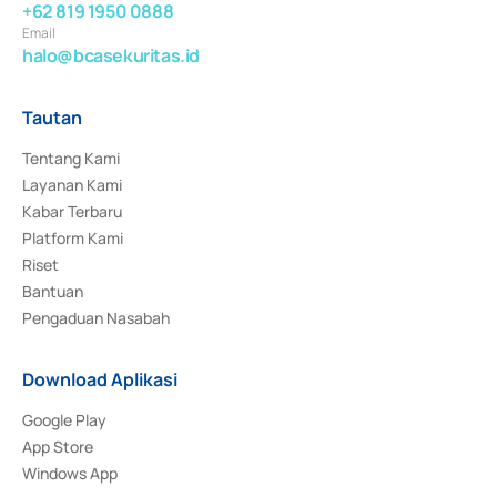
+62 819 1950 0888
Email
halo@bcasekuritas.id
Tautan
Tentang Kami
Layanan Kami
Kabar Terbaru
Platform Kami
Riset
Bantuan
Pengaduan Nasabah
Download Aplikasi
Google Play
App Store
Windows App