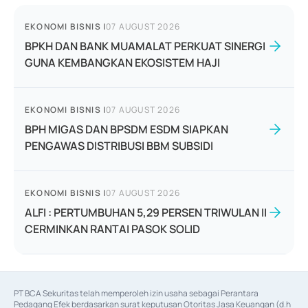
EKONOMI BISNIS
|
07 AUGUST 2026
BPKH DAN BANK MUAMALAT PERKUAT SINERGI
GUNA KEMBANGKAN EKOSISTEM HAJI
EKONOMI BISNIS
|
07 AUGUST 2026
BPH MIGAS DAN BPSDM ESDM SIAPKAN
PENGAWAS DISTRIBUSI BBM SUBSIDI
EKONOMI BISNIS
|
07 AUGUST 2026
ALFI : PERTUMBUHAN 5,29 PERSEN TRIWULAN II
CERMINKAN RANTAI PASOK SOLID
PT BCA Sekuritas telah memperoleh izin usaha sebagai Perantara 
Pedagang Efek berdasarkan surat keputusan Otoritas Jasa Keuangan (d.h 