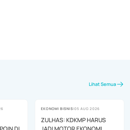
Lihat Semua
26
EKONOMI BISNIS
|
05 AUG 2026
ZULHAS: KDKMP HARUS
POIN DI
JADI MOTOR EKONOMI