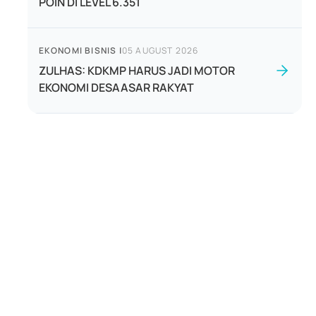
POIN DI LEVEL 6.351
EKONOMI BISNIS
|
05 AUGUST 2026
ZULHAS: KDKMP HARUS JADI MOTOR
EKONOMI DESAASAR RAKYAT