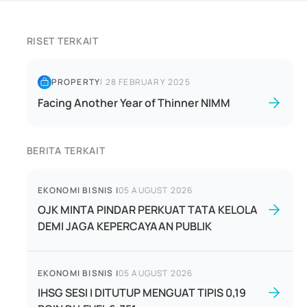
RISET TERKAIT
PROPERTY
|
28 FEBRUARY 2025
Facing Another Year of Thinner NIMM
BERITA TERKAIT
EKONOMI BISNIS
|
05 AUGUST 2026
OJK MINTA PINDAR PERKUAT TATA KELOLA
DEMI JAGA KEPERCAYAAN PUBLIK
EKONOMI BISNIS
|
05 AUGUST 2026
IHSG SESI I DITUTUP MENGUAT TIPIS 0,19