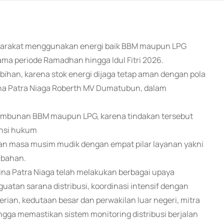
syarakat menggunakan energi baik BBM maupun LPG
ama periode Ramadhan hingga Idul Fitri 2026.
bihan, karena stok energi dijaga tetap aman dengan pola
mina Patra Niaga Roberth MV Dumatubun, dalam
imbunan BBM maupun LPG, karena tindakan tersebut
ensi hukum
an masa musim mudik dengan empat pilar layanan yakni
mbahan.
ina Patra Niaga telah melakukan berbagai upaya
guatan sarana distribusi, koordinasi intensif dengan
rian, kedutaan besar dan perwakilan luar negeri, mitra
ngga memastikan sistem monitoring distribusi berjalan