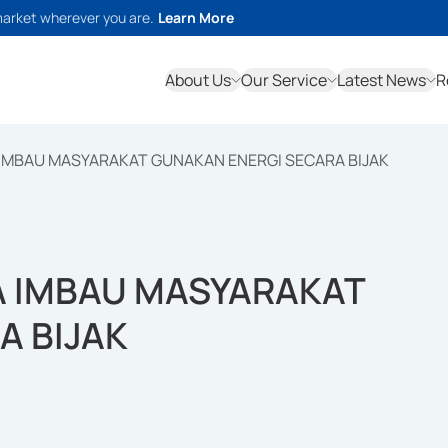
market wherever you are.
Learn More
About Us
Our Service
Latest News
R
 IMBAU MASYARAKAT GUNAKAN ENERGI SECARA BIJAK
A IMBAU MASYARAKAT
A BIJAK