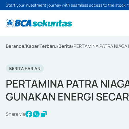
Start your investment journey with seamless access to the stock 
Beranda
/
Kabar Terbaru
/
Berita
/
PERTAMINA PATRA NIAGA
BERITA HARIAN
PERTAMINA PATRA NIAG
GUNAKAN ENERGI SECAR
Share via