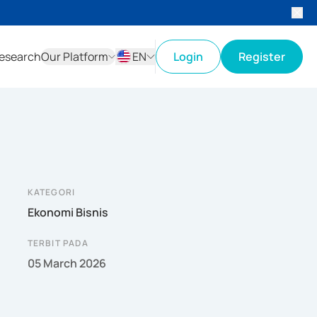
esearch
Our Platform
EN
Login
Register
ID
EN
KATEGORI
Ekonomi Bisnis
TERBIT PADA
05 March 2026