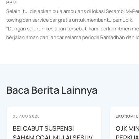
BBM.
Selain itu, disiapkan pula ambulans di lokasi Serambi MyPe
towing dan service car gratis untuk membantu pemudik.
"Dengan seluruh kesiapan tersebut, kami berkomitmen me
berjalan aman dan lancar selama periode Ramadhan dan Idul
Baca Berita Lainnya
05 AUG 2026
EKONOMI B
BEI CABUT SUSPENSI
OJK MI
SAHAM COAL MULAI SESI IV
PERKUA