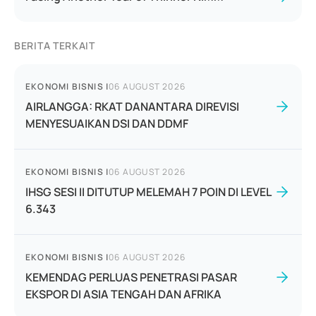
BERITA TERKAIT
EKONOMI BISNIS
|
06 AUGUST 2026
AIRLANGGA: RKAT DANANTARA DIREVISI
MENYESUAIKAN DSI DAN DDMF
EKONOMI BISNIS
|
06 AUGUST 2026
IHSG SESI II DITUTUP MELEMAH 7 POIN DI LEVEL
6.343
EKONOMI BISNIS
|
06 AUGUST 2026
KEMENDAG PERLUAS PENETRASI PASAR
EKSPOR DI ASIA TENGAH DAN AFRIKA