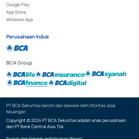
Google Play
App Store
Windows App
Perusahaan Induk
BCA Group
PT BCA Sekuritas berizin dan diawasi oleh Otoritas Jasa
Keuangan
Copyright © 2024 PT BCA Sekuritas adalah anak perusahaan
dari PT Bank Central Asia Tbk
Syarat dan Ketentuan
Kebijakan Privasi