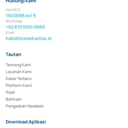
Hubungi Kami
Halo BCA
1500888 ext 9
WhatsApp
+62 819 1950 0888
Email
halo@bcasekuritas.id
Tautan
Tentang Kami
Layanan Kami
Kabar Terbaru
Platform Kami
Riset
Bantuan
Pengaduan Nasabah
Download Aplikasi