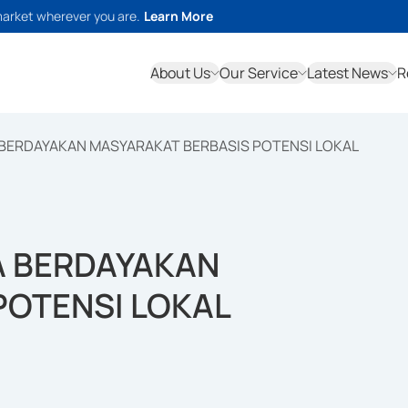
market wherever you are.
Learn More
About Us
Our Service
Latest News
R
 BERDAYAKAN MASYARAKAT BERBASIS POTENSI LOKAL
A BERDAYAKAN
POTENSI LOKAL