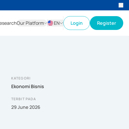
esearch
Our Platform
EN
Login
Register
ID
EN
KATEGORI
Ekonomi Bisnis
TERBIT PADA
29 June 2026