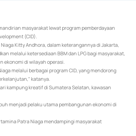
emandirian masyarakat lewat program pemberdayaan
velopment (CID).
Niaga Kitty Andhora, dalam keterangannya di Jakarta,
kan melalui ketersediaan BBM dan LPG bagi masyarakat,
n ekonomi di wilayah operasi.
Niaga melalui berbagai program CID, yang mendorong
kelanjutan," katanya.
dari kampung kreatif di Sumatera Selatan, kawasan
buh menjadi pelaku utama pembangunan ekonomi di
Pertamina Patra Niaga mendampingi masyarakat