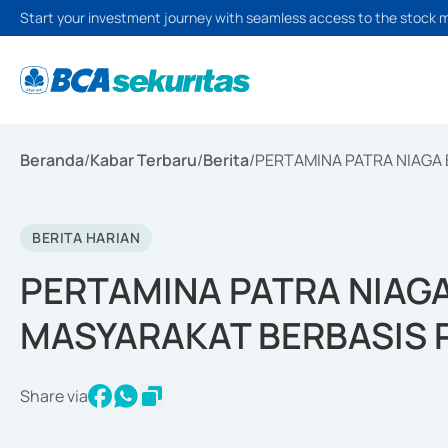
Start your investment journey with seamless access to the stock 
Beranda
/
Kabar Terbaru
/
Berita
/
PERTAMINA PATRA NIAGA
BERITA HARIAN
PERTAMINA PATRA NIAG
MASYARAKAT BERBASIS 
Share via