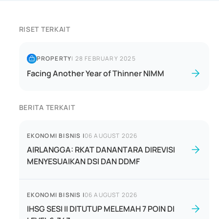
RISET TERKAIT
PROPERTY
|
28 FEBRUARY 2025
Facing Another Year of Thinner NIMM
BERITA TERKAIT
EKONOMI BISNIS
|
06 AUGUST 2026
AIRLANGGA: RKAT DANANTARA DIREVISI
MENYESUAIKAN DSI DAN DDMF
EKONOMI BISNIS
|
06 AUGUST 2026
IHSG SESI II DITUTUP MELEMAH 7 POIN DI