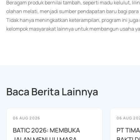
Beragam produk bernilai tambah, seperti madu kelulut, lil
olahan melati, menjadi sumber pendapatan baru bagi par
Tidak hanya meningkatkan keterampilan, program ini jug
kelompok masyarakat lainnya untuk membangun usaha yan
Baca Berita Lainnya
06 AUG 2026
06 AUG 20
BATIC 2026: MEMBUKA
PT TIM
JALAN MENUJU MASA
BAKTI D