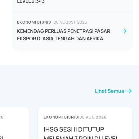
LEVEL 6.343
EKONOMI BISNIS
|
06 AUGUST 2026
KEMENDAG PERLUAS PENETRASI PASAR
EKSPOR DI ASIA TENGAH DAN AFRIKA
Lihat Semua
26
EKONOMI BISNIS
|
06 AUG 2026
IHSG SESI II DITUTUP
I
MELEMAH 7 POIN DI LEVEL