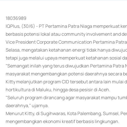
18036989
IQPlus, (30/6) - PT Pertamina Patra Niaga memperkuat k
berbasis potensi lokal atau community involvement and de
Vice President Corporate Communication Pertamina Patra 
Selasa, mengatakan ketahanan energi tidak hanya diwujud
tetapi juga melalui upaya memperkuat ketahanan sosial da
"Semangat inilah yang terus diwujudkan Pertamina Patra 
masyarakat mengembangkan potensi daerahnya secara ber
Kitty melanjutkan program CID tersebut antara lain mulai 
hortikultura di Maluku, hingga desa pesisir di Aceh.
"Seluruh program dirancang agar masyarakat mampu tum
daerahnya," ujarnya.
Menurut Kitty, di Sugihwaras, Kota Palembang, Sumsel, 
mengembangkan ekonomi kreatif berbasis lingkungan.