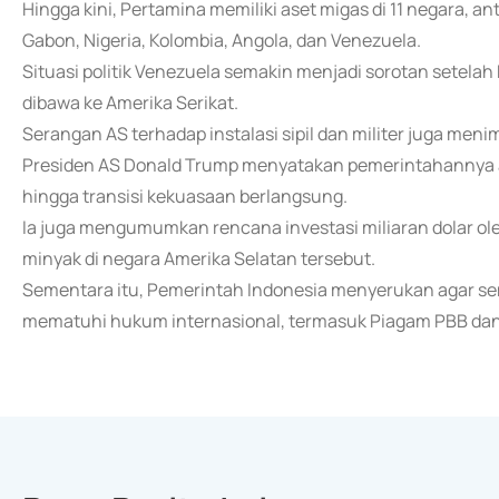
Hingga kini, Pertamina memiliki aset migas di 11 negara, antar
Gabon, Nigeria, Kolombia, Angola, dan Venezuela.
Situasi politik Venezuela semakin menjadi sorotan setelah
dibawa ke Amerika Serikat.
Serangan AS terhadap instalasi sipil dan militer juga men
Presiden AS Donald Trump menyatakan pemerintahannya a
hingga transisi kekuasaan berlangsung.
Ia juga mengumumkan rencana investasi miliaran dolar o
minyak di negara Amerika Selatan tersebut.
Sementara itu, Pemerintah Indonesia menyerukan agar se
mematuhi hukum internasional, termasuk Piagam PBB dan