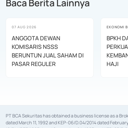
Baca Berita Lainnya
07 AUG 2026
EKONOMI B
ANGGOTA DEWAN
BPKH D
KOMISARIS NSSS
PERKUA
BERUNTUN JUAL SAHAM DI
KEMBAN
PASAR REGULER
HAJI
PT BCA Sekuritas has obtained a business license as a Br
dated March 11, 1992 and KEP-06/D.04/2014 dated February 