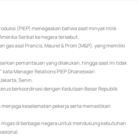
 Produksi (PIEP) menegaskan bahwa aset minyak milik
merika Serikat ke negara tersebut.
 gas asal Prancis, Maurel & Prom (M&P), yang memiliki
arkan pemantauan yang dilakukan, hingga saat ini tidak
," kata Manager Relations PIEP Dhaneswari
Jakarta, Senin.
terus berkoordinasi dengan Kedutaan Besar Republik
m menjaga keselamatan pekerja serta memastikan
an migas di berbagai negara untuk mendukung kebutuhan
asional.