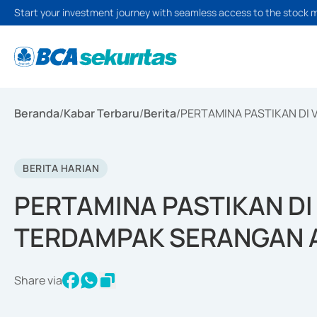
Start your investment journey with seamless access to the stock 
Beranda
/
Kabar Terbaru
/
Berita
/
PERTAMINA PASTIKAN DI
BERITA HARIAN
PERTAMINA PASTIKAN DI
TERDAMPAK SERANGAN 
Share via