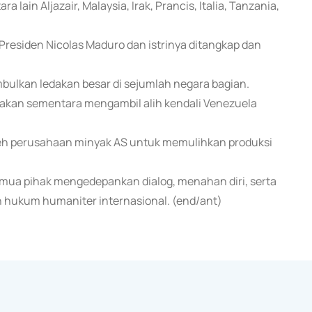
a lain Aljazair, Malaysia, Irak, Prancis, Italia, Tanzania,
 Presiden Nicolas Maduro dan istrinya ditangkap dan
imbulkan ledakan besar di sejumlah negara bagian.
kan sementara mengambil alih kendali Venezuela
leh perusahaan minyak AS untuk memulihkan produksi
mua pihak mengedepankan dialog, menahan diri, serta
 hukum humaniter internasional. (end/ant)