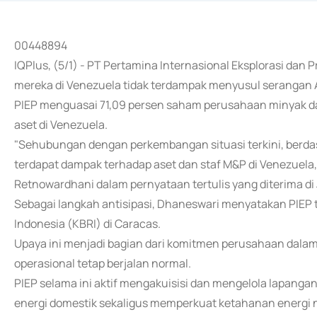
00448894
IQPlus, (5/1) - PT Pertamina Internasional Eksplorasi dan
mereka di Venezuela tidak terdampak menyusul serangan A
PIEP menguasai 71,09 persen saham perusahaan minyak dan
aset di Venezuela.
"Sehubungan dengan perkembangan situasi terkini, berdas
terdapat dampak terhadap aset dan staf M&P di Venezuela
Retnowardhani dalam pernyataan tertulis yang diterima di 
Sebagai langkah antisipasi, Dhaneswari menyatakan PIEP 
Indonesia (KBRI) di Caracas.
Upaya ini menjadi bagian dari komitmen perusahaan dala
operasional tetap berjalan normal.
PIEP selama ini aktif mengakuisisi dan mengelola lapang
energi domestik sekaligus memperkuat ketahanan energi n