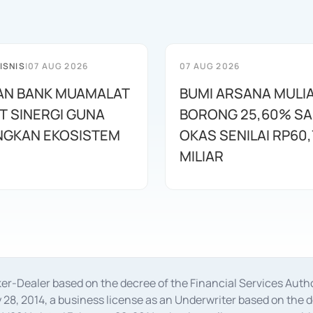
ISNIS
|
07 AUG 2026
07 AUG 2026
AN BANK MUAMALAT
BUMI ARSANA MULI
T SINERGI GUNA
BORONG 25,60% S
GKAN EKOSISTEM
OKAS SENILAI RP60,
MILIAR
oker-Dealer based on the decree of the Financial Services A
28, 2014, a business license as an Underwriter based on the 