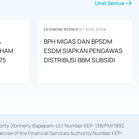
Lihat Semua
EKONOMI BISNIS
|
07 AUG 2026
A
BPH MIGAS DAN BPSDM
AHAM
ESDM SIAPKAN PENGAWAS
75
DISTRIBUSI BBM SUBSIDI
uthority (formerly Bapepam-LK) Number KEP-138/PM/1992
decree of the Financial Services Authority Number KEP-