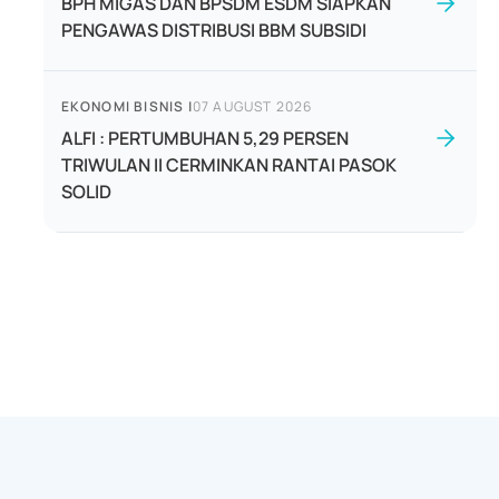
BPH MIGAS DAN BPSDM ESDM SIAPKAN
PENGAWAS DISTRIBUSI BBM SUBSIDI
EKONOMI BISNIS
|
07 AUGUST 2026
ALFI : PERTUMBUHAN 5,29 PERSEN
TRIWULAN II CERMINKAN RANTAI PASOK
SOLID