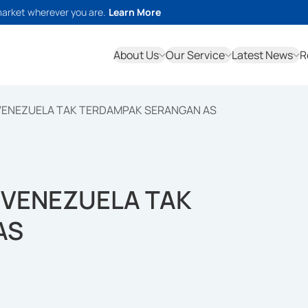
market wherever you are.
Learn More
About Us
Our Service
Latest News
R
 VENEZUELA TAK TERDAMPAK SERANGAN AS
 VENEZUELA TAK
AS