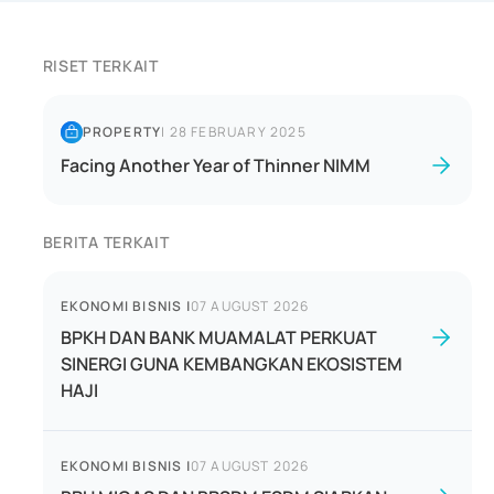
RISET TERKAIT
PROPERTY
|
28 FEBRUARY 2025
Facing Another Year of Thinner NIMM
BERITA TERKAIT
EKONOMI BISNIS
|
07 AUGUST 2026
BPKH DAN BANK MUAMALAT PERKUAT
SINERGI GUNA KEMBANGKAN EKOSISTEM
HAJI
EKONOMI BISNIS
|
07 AUGUST 2026