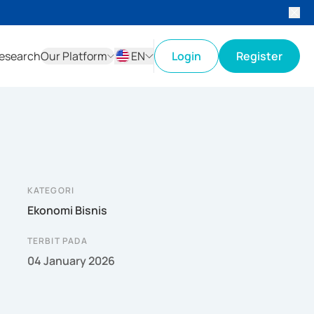
esearch
Our Platform
EN
Login
Register
ID
EN
KATEGORI
Ekonomi Bisnis
TERBIT PADA
04 January 2026