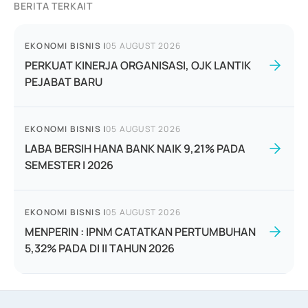
BERITA TERKAIT
EKONOMI BISNIS
|
05 AUGUST 2026
PERKUAT KINERJA ORGANISASI, OJK LANTIK
PEJABAT BARU
EKONOMI BISNIS
|
05 AUGUST 2026
LABA BERSIH HANA BANK NAIK 9,21% PADA
SEMESTER I 2026
EKONOMI BISNIS
|
05 AUGUST 2026
MENPERIN : IPNM CATATKAN PERTUMBUHAN
5,32% PADA DI II TAHUN 2026