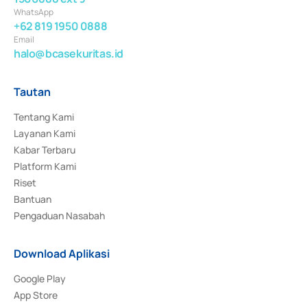
WhatsApp
+62 819 1950 0888
Email
halo@bcasekuritas.id
Tautan
Tentang Kami
Layanan Kami
Kabar Terbaru
Platform Kami
Riset
Bantuan
Pengaduan Nasabah
Download Aplikasi
Google Play
App Store