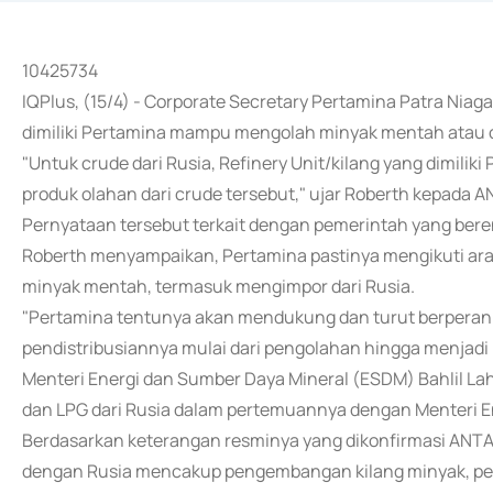
10425734
IQPlus, (15/4) - Corporate Secretary Pertamina Patra Ni
dimiliki Pertamina mampu mengolah minyak mentah atau cr
"Untuk crude dari Rusia, Refinery Unit/kilang yang dimil
produk olahan dari crude tersebut," ujar Roberth kepada A
Pernyataan tersebut terkait dengan pemerintah yang ber
Roberth menyampaikan, Pertamina pastinya mengikuti ara
minyak mentah, termasuk mengimpor dari Rusia.
"Pertamina tentunya akan mendukung dan turut berperan 
pendistribusiannya mulai dari pengolahan hingga menjadi 
Menteri Energi dan Sumber Daya Mineral (ESDM) Bahlil L
dan LPG dari Rusia dalam pertemuannya dengan Menteri Ener
Berdasarkan keterangan resminya yang dikonfirmasi ANTARA
dengan Rusia mencakup pengembangan kilang minyak, pe