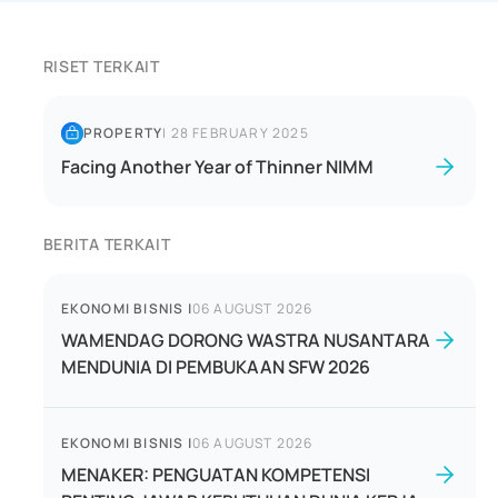
RISET TERKAIT
PROPERTY
|
28 FEBRUARY 2025
Facing Another Year of Thinner NIMM
BERITA TERKAIT
EKONOMI BISNIS
|
06 AUGUST 2026
WAMENDAG DORONG WASTRA NUSANTARA
MENDUNIA DI PEMBUKAAN SFW 2026
EKONOMI BISNIS
|
06 AUGUST 2026
MENAKER: PENGUATAN KOMPETENSI