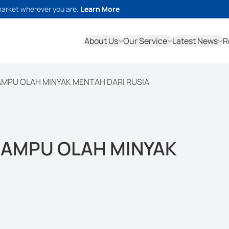
market wherever you are.
Learn More
About Us
Our Service
Latest News
R
MPU OLAH MINYAK MENTAH DARI RUSIA
MAMPU OLAH MINYAK