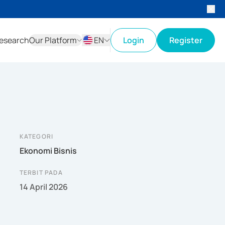
esearch
Our Platform
EN
Login
Register
ID
EN
KATEGORI
Ekonomi Bisnis
TERBIT PADA
14 April 2026