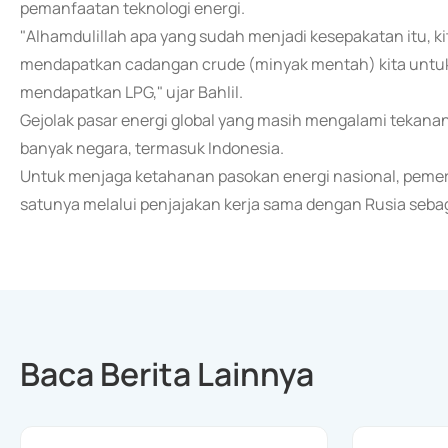
pemanfaatan teknologi energi.
"Alhamdulillah apa yang sudah menjadi kesepakatan itu, ki
mendapatkan cadangan crude (minyak mentah) kita untuk k
mendapatkan LPG," ujar Bahlil.
Gejolak pasar energi global yang masih mengalami tekanan
banyak negara, termasuk Indonesia.
Untuk menjaga ketahanan pasokan energi nasional, pemeri
satunya melalui penjajakan kerja sama dengan Rusia sebag
Baca Berita Lainnya