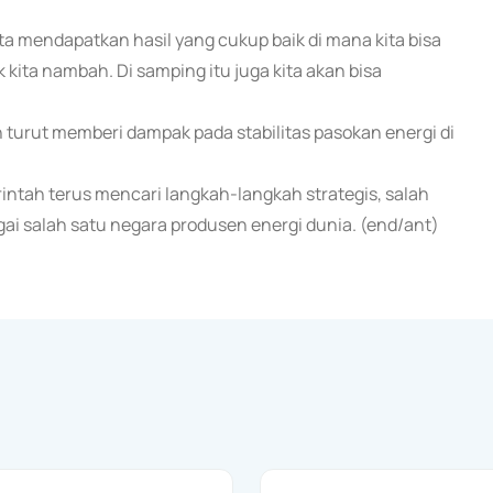
ta mendapatkan hasil yang cukup baik di mana kita bisa
ita nambah. Di samping itu juga kita akan bisa
 turut memberi dampak pada stabilitas pasokan energi di
ntah terus mencari langkah-langkah strategis, salah
ai salah satu negara produsen energi dunia. (end/ant)