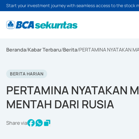
Start your investment journey with seamless access to the stock 
Beranda
/
Kabar Terbaru
/
Berita
/
PERTAMINA NYATAKAN MA
BERITA HARIAN
PERTAMINA NYATAKAN 
MENTAH DARI RUSIA
Share via