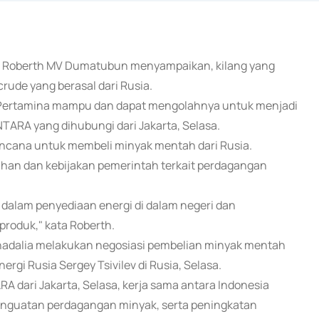
aga Roberth MV Dumatubun menyampaikan, kilang yang
ude yang berasal dari Rusia.
iki Pertamina mampu dan dapat mengolahnya untuk menjadi
NTARA yang dihubungi dari Jakarta, Selasa.
encana untuk membeli minyak mentah dari Rusia.
han dan kebijakan pemerintah terkait perdagangan
dalam penyediaan energi di dalam negeri dan
produk," kata Roberth.
ahadalia melakukan negosiasi pembelian minyak mentah
gi Rusia Sergey Tsivilev di Rusia, Selasa.
 dari Jakarta, Selasa, kerja sama antara Indonesia
nguatan perdagangan minyak, serta peningkatan