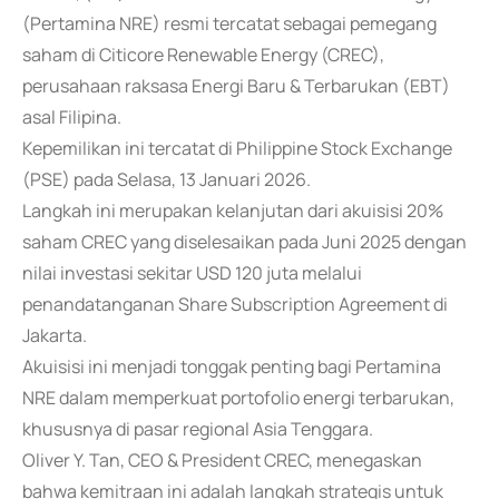
(Pertamina NRE) resmi tercatat sebagai pemegang
saham di Citicore Renewable Energy (CREC),
perusahaan raksasa Energi Baru & Terbarukan (EBT)
asal Filipina.
Kepemilikan ini tercatat di Philippine Stock Exchange
(PSE) pada Selasa, 13 Januari 2026.
Langkah ini merupakan kelanjutan dari akuisisi 20%
saham CREC yang diselesaikan pada Juni 2025 dengan
nilai investasi sekitar USD 120 juta melalui
penandatanganan Share Subscription Agreement di
Jakarta.
Akuisisi ini menjadi tonggak penting bagi Pertamina
NRE dalam memperkuat portofolio energi terbarukan,
khususnya di pasar regional Asia Tenggara.
Oliver Y. Tan, CEO & President CREC, menegaskan
bahwa kemitraan ini adalah langkah strategis untuk