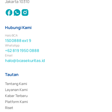
Jakarta 10310
Hubungi Kami
Halo BCA
1500888 ext 9
WhatsApp
+62 819 1950 0888
Email
halo@bcasekuritas.id
Tautan
Tentang Kami
Layanan Kami
Kabar Terbaru
Platform Kami
Riset