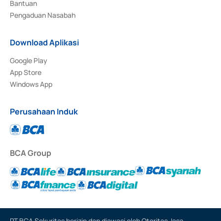
Bantuan
Pengaduan Nasabah
Download Aplikasi
Google Play
App Store
Windows App
Perusahaan Induk
BCA Group
PT BCA Sekuritas berizin dan diawasi oleh Otoritas Jasa