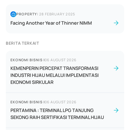
PROPERTY
|
28 FEBRUARY 2025
Facing Another Year of Thinner NIMM
BERITA TERKAIT
EKONOMI BISNIS
|
06 AUGUST 2026
KEMENPERIN PERCEPAT TRANSFORMASI
INDUSTRI HIJAU MELALUI IMPLEMENTASI
EKONOMI SIRKULAR
EKONOMI BISNIS
|
06 AUGUST 2026
PERTAMINA : TERMINAL LPG TANJUNG
SEKONG RAIH SERTIFIKASI TERMINAL HIJAU