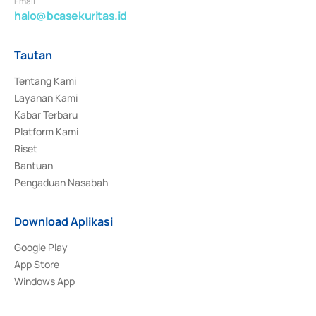
Email
halo@bcasekuritas.id
Tautan
Tentang Kami
Layanan Kami
Kabar Terbaru
Platform Kami
Riset
Bantuan
Pengaduan Nasabah
Download Aplikasi
Google Play
App Store
Windows App