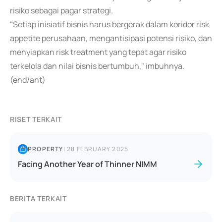
risiko sebagai pagar strategi.
"Setiap inisiatif bisnis harus bergerak dalam koridor risk
appetite perusahaan, mengantisipasi potensi risiko, dan
menyiapkan risk treatment yang tepat agar risiko
terkelola dan nilai bisnis bertumbuh," imbuhnya.
(end/ant)
RISET TERKAIT
PROPERTY
|
28 FEBRUARY 2025
Facing Another Year of Thinner NIMM
BERITA TERKAIT