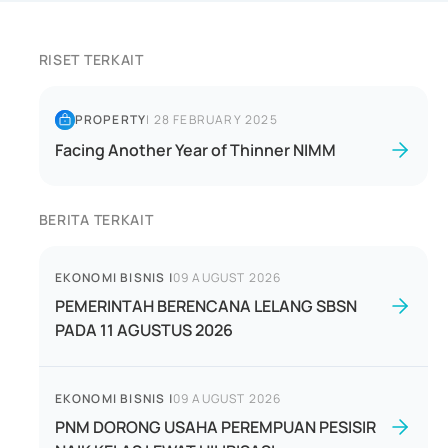
RISET TERKAIT
PROPERTY
|
28 FEBRUARY 2025
Facing Another Year of Thinner NIMM
BERITA TERKAIT
EKONOMI BISNIS
|
09 AUGUST 2026
PEMERINTAH BERENCANA LELANG SBSN
PADA 11 AGUSTUS 2026
EKONOMI BISNIS
|
09 AUGUST 2026
PNM DORONG USAHA PEREMPUAN PESISIR