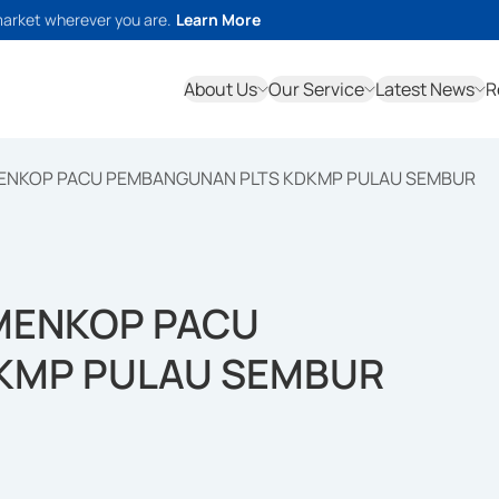
market wherever you are.
Learn More
About Us
Our Service
Latest News
R
MENKOP PACU PEMBANGUNAN PLTS KDKMP PULAU SEMBUR
MENKOP PACU
KMP PULAU SEMBUR