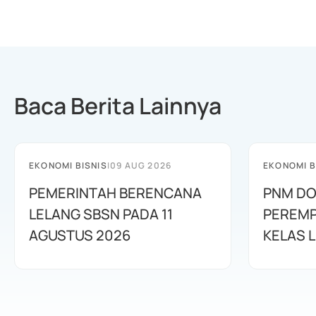
Baca Berita Lainnya
EKONOMI BISNIS
|
09 AUG 2026
EKONOMI B
PEMERINTAH BERENCANA
PNM D
LELANG SBSN PADA 11
PEREMP
AGUSTUS 2026
KELAS L