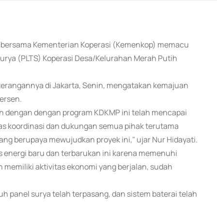
E) bersama Kementerian Koperasi (Kemenkop) memacu
urya (PLTS) Koperasi Desa/Kelurahan Merah Putih
terangannya di Jakarta, Senin, mengatakan kemajuan
ersen.
kan dengan dengan program KDKMP ini telah mencapai
tas koordinasi dan dukungan semua pihak terutama
ng berupaya mewujudkan proyek ini," ujar Nur Hidayati.
is energi baru dan terbarukan ini karena memenuhi
memiliki aktivitas ekonomi yang berjalan, sudah
h panel surya telah terpasang, dan sistem baterai telah