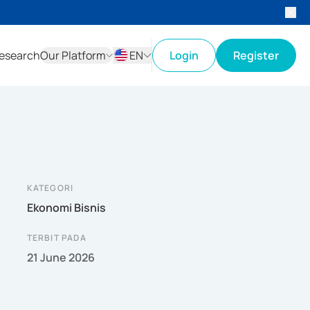
esearch
Our Platform
EN
Login
Register
ID
EN
KATEGORI
Ekonomi Bisnis
TERBIT PADA
21 June 2026