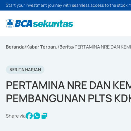
Start your investment journey with seamless access to the stock 
Beranda
/
Kabar Terbaru
/
Berita
/
PERTAMINA NRE DAN KE
BERITA HARIAN
PERTAMINA NRE DAN KE
PEMBANGUNAN PLTS KD
Share via