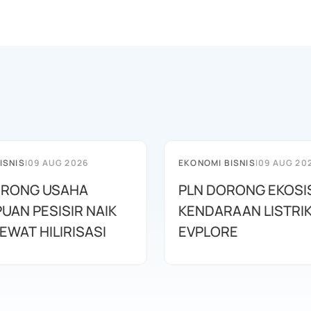
ISNIS
|
09 AUG 2026
EKONOMI BISNIS
|
09 AUG 20
ORONG USAHA
PLN DORONG EKOS
UAN PESISIR NAIK
KENDARAAN LISTRI
EWAT HILIRISASI
EVPLORE