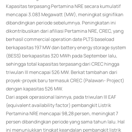
Kapasitas terpasang Pertamina NRE secara kumulatif
mencapai 3.083 Megawatt (MW), meningkat signifikan
dibandingkan periode sebelumnya. Peningkatan ini
dikontribusikan dari afiliasi Pertamina NRE, CREC, yang
berhasil commercial operation date PLTS baseload
berkapasitas 197 MW dan battery energy storage system
(BESS) berkapasitas 320 MWh pada September lalu,
sehingga total kapasitas terpasang dari CREC hingga
triwulan III mencapai 526 MW. Berkat tambahan dari
proyek-proyek baru termasuk CREC (Palawan- Project)
dengan kapasitas 526 MW.
Dari aspek operasional lainnya, pada triwulan III EAF
(equivalent availability factor) pembangkit Listrik
Pertamina NRE mencapai 98,28 persen, meningkat 7
persen dibandingkan periode yang sama tahun lalu. Hal
ini menunjukkan tingkat keandalan pembangkit listrik