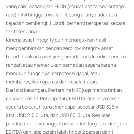
yang baik. Sedangkan EFOR (equivalent forced outage
rate) nihil hingga triwulan III, yang artinya tidak ada
kejadian pembangkit Listrik berhenti beroperasi secara
tak terencana.
Kinerja asset integrity pun menunjukkan hasil
menggembirakan dengan zero low integrity asset
berarti tidak ada aset yang berada pada kondisi berisiko
rendah atau memerlukan perhatian segera karena
menurun fungsinya, berpotensi gagal, atau
membahayakan operasi dan keselamatan.
Dari sisi keuangan, Pertamina NRE juga mencatatkan
capaian positif. Pendapatan, EBITDA, dan laba bersih
secara berturut-turut mencapai sebesar USD 325,4
juta, USD 215,6 juta, dan USD 85,13 juta. Realisasi
pendapatan lebih tinggi 2 persen dari target, sedangkan
EBITDA dan laba bersih lebih tinggi 2 persen dan 1