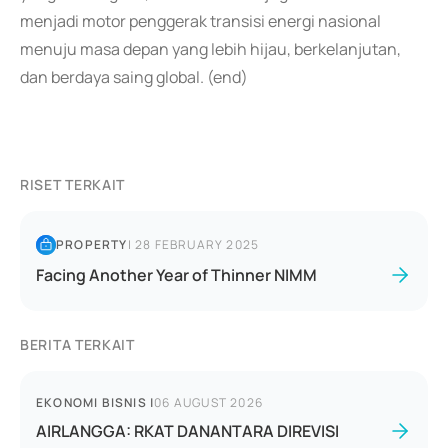
menjadi motor penggerak transisi energi nasional
menuju masa depan yang lebih hijau, berkelanjutan,
dan berdaya saing global. (end)
RISET TERKAIT
PROPERTY
|
28 FEBRUARY 2025
Facing Another Year of Thinner NIMM
BERITA TERKAIT
EKONOMI BISNIS
|
06 AUGUST 2026
AIRLANGGA: RKAT DANANTARA DIREVISI