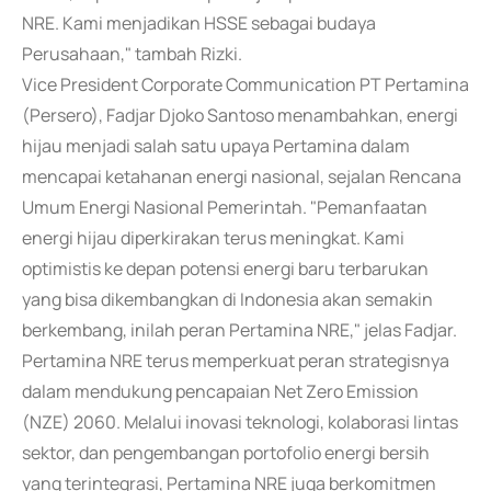
NRE. Kami menjadikan HSSE sebagai budaya
Perusahaan," tambah Rizki.
Vice President Corporate Communication PT Pertamina
(Persero), Fadjar Djoko Santoso menambahkan, energi
hijau menjadi salah satu upaya Pertamina dalam
mencapai ketahanan energi nasional, sejalan Rencana
Umum Energi Nasional Pemerintah. "Pemanfaatan
energi hijau diperkirakan terus meningkat. Kami
optimistis ke depan potensi energi baru terbarukan
yang bisa dikembangkan di Indonesia akan semakin
berkembang, inilah peran Pertamina NRE," jelas Fadjar.
Pertamina NRE terus memperkuat peran strategisnya
dalam mendukung pencapaian Net Zero Emission
(NZE) 2060. Melalui inovasi teknologi, kolaborasi lintas
sektor, dan pengembangan portofolio energi bersih
yang terintegrasi, Pertamina NRE juga berkomitmen