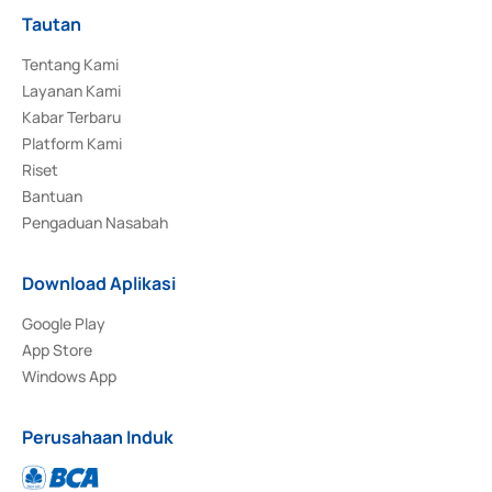
Tautan
Tentang Kami
Layanan Kami
Kabar Terbaru
Platform Kami
Riset
Bantuan
Pengaduan Nasabah
Download Aplikasi
Google Play
App Store
Windows App
Perusahaan Induk