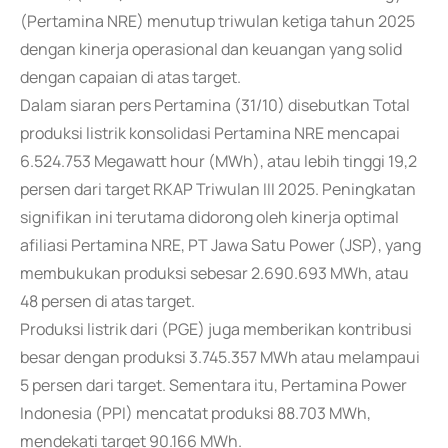
(Pertamina NRE) menutup triwulan ketiga tahun 2025
dengan kinerja operasional dan keuangan yang solid
dengan capaian di atas target.
Dalam siaran pers Pertamina (31/10) disebutkan Total
produksi listrik konsolidasi Pertamina NRE mencapai
6.524.753 Megawatt hour (MWh), atau lebih tinggi 19,2
persen dari target RKAP Triwulan III 2025. Peningkatan
signifikan ini terutama didorong oleh kinerja optimal
afiliasi Pertamina NRE, PT Jawa Satu Power (JSP), yang
membukukan produksi sebesar 2.690.693 MWh, atau
48 persen di atas target.
Produksi listrik dari (PGE) juga memberikan kontribusi
besar dengan produksi 3.745.357 MWh atau melampaui
5 persen dari target. Sementara itu, Pertamina Power
Indonesia (PPI) mencatat produksi 88.703 MWh,
mendekati target 90.166 MWh.