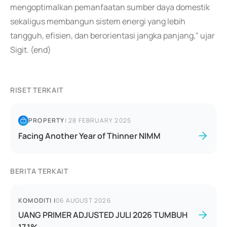
mengoptimalkan pemanfaatan sumber daya domestik
sekaligus membangun sistem energi yang lebih
tangguh, efisien, dan berorientasi jangka panjang," ujar
Sigit. (end)
RISET TERKAIT
PROPERTY
|
28 FEBRUARY 2025
Facing Another Year of Thinner NIMM
BERITA TERKAIT
KOMODITI
|
06 AUGUST 2026
UANG PRIMER ADJUSTED JULI 2026 TUMBUH