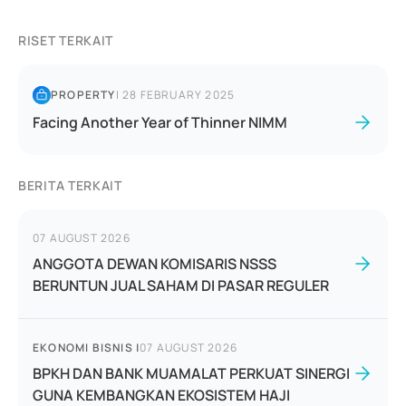
RISET TERKAIT
PROPERTY
|
28 FEBRUARY 2025
Facing Another Year of Thinner NIMM
BERITA TERKAIT
07 AUGUST 2026
ANGGOTA DEWAN KOMISARIS NSSS
BERUNTUN JUAL SAHAM DI PASAR REGULER
EKONOMI BISNIS
|
07 AUGUST 2026
BPKH DAN BANK MUAMALAT PERKUAT SINERGI
GUNA KEMBANGKAN EKOSISTEM HAJI