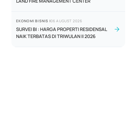
LAND FIRE MANAGEMENT CENTER
EKONOMI BISNIS
|
06 AUGUST 2026
SURVEI BI : HARGA PROPERTI RESIDENSAL
NAIK TERBATAS DI TRIWULAN II 2026