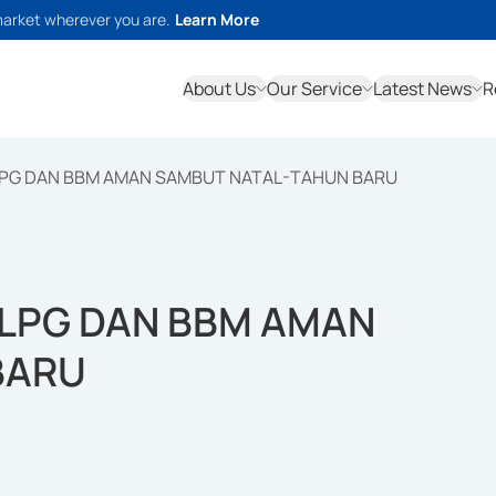
market wherever you are.
Learn More
About Us
Our Service
Latest News
R
LPG DAN BBM AMAN SAMBUT NATAL-TAHUN BARU
 LPG DAN BBM AMAN
BARU