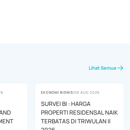
Lihat Semua
26
EKONOMI BISNIS
|
06 AUG 2026
SURVEI BI : HARGA
 AND
PROPERTI RESIDENSAL NAIK
MENT
TERBATAS DI TRIWULAN II
2026