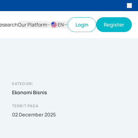
esearch
Our Platform
EN
Login
Register
ID
EN
KATEGORI
Ekonomi Bisnis
TERBIT PADA
02 December 2025