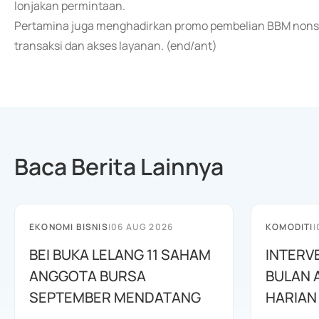
lonjakan permintaan.
Pertamina juga menghadirkan promo pembelian BBM nons
transaksi dan akses layanan. (end/ant)
Baca Berita Lainnya
EKONOMI BISNIS
|
06 AUG 2026
KOMODITI
|
BEI BUKA LELANG 11 SAHAM
INTERV
ANGGOTA BURSA
BULAN 
SEPTEMBER MENDATANG
HARIAN