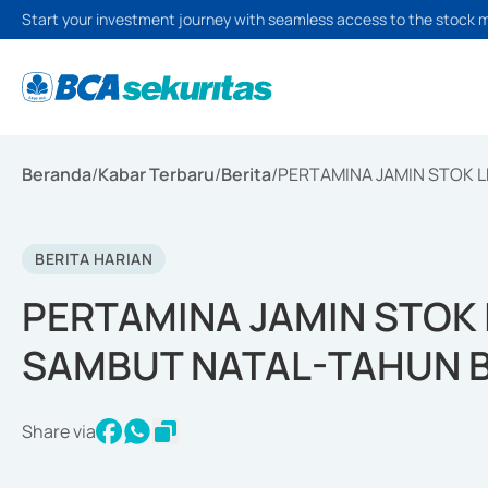
Start your investment journey with seamless access to the stock 
Beranda
/
Kabar Terbaru
/
Berita
/
PERTAMINA JAMIN STOK 
BERITA HARIAN
PERTAMINA JAMIN STOK
SAMBUT NATAL-TAHUN 
Share via