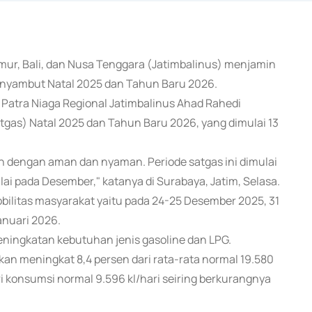
imur, Bali, dan Nusa Tenggara (Jatimbalinus) menjamin
enyambut Natal 2025 dan Tahun Baru 2026.
Patra Niaga Regional Jatimbalinus Ahad Rahedi
as) Natal 2025 dan Tahun Baru 2026, yang dimulai 13
n dengan aman dan nyaman. Periode satgas ini dimulai
i pada Desember," katanya di Surabaya, Jatim, Selasa.
obilitas masyarakat yaitu pada 24-25 Desember 2025, 31
anuari 2026.
ningkatan kebutuhan jenis gasoline dan LPG.
kan meningkat 8,4 persen dari rata-rata normal 19.580
ari konsumsi normal 9.596 kl/hari seiring berkurangnya