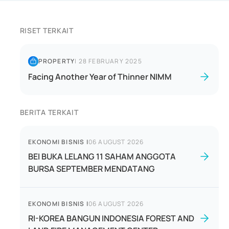
RISET TERKAIT
PROPERTY
|
28 FEBRUARY 2025
Facing Another Year of Thinner NIMM
BERITA TERKAIT
EKONOMI BISNIS
|
06 AUGUST 2026
BEI BUKA LELANG 11 SAHAM ANGGOTA
BURSA SEPTEMBER MENDATANG
EKONOMI BISNIS
|
06 AUGUST 2026
RI-KOREA BANGUN INDONESIA FOREST AND