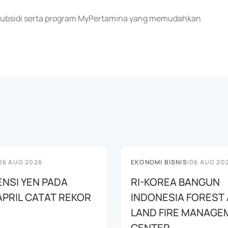
ubsidi serta program MyPertamina yang memudahkan
06 AUG 2026
EKONOMI BISNIS
|
06 AUG 20
ENSI YEN PADA
RI-KOREA BANGUN
APRIL CATAT REKOR
INDONESIA FOREST
LAND FIRE MANAGE
CENTER