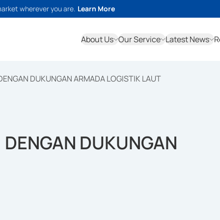
market wherever you are.
Learn More
About Us
Our Service
Latest News
R
 DENGAN DUKUNGAN ARMADA LOGISTIK LAUT
I DENGAN DUKUNGAN