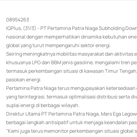
08954263
IQPlus, (31/3) - PT Pertamina Patra Niaga Subholding Dow
nasional dengan memperhatikan dinamika kebutuhan energ
global yang turut mempengaruhi sektor energi.
Seiring meningkatnya mobilitas masyarakat dan aktivitas e
khususnya LPG dan BBM jenis gasoline, mengalami tren peni
termasuk perkembangan situasi di kawasan Timur Tengah,
pasokan energi.
Pertamina Patra Niaga terus mengupayakan ketersediaan en
yang terintegrasi, termasuk optimalisasi distribusi serta 
suplai energi di berbagai wilayah.
Direktur Utama PT Pertamina Patra Niaga, Mars Ega Leg
berbagai langkah antisipatif untuk menjaga keandalan pas
"Kami juga terus memonitor perkembangan situasi global s