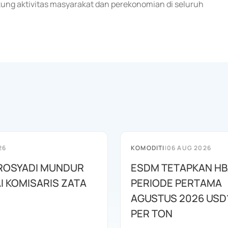
ung aktivitas masyarakat dan perekonomian di seluruh
26
KOMODITI
|
06 AUG 2026
ROSYADI MUNDUR
ESDM TETAPKAN H
I KOMISARIS ZATA
PERIODE PERTAMA
AGUSTUS 2026 USD
PER TON