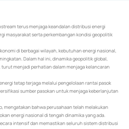
nstream terus menjaga keandalan distribusi energi
i masyarakat serta perkembangan kondisi geopolitik
konomi di berbagai wilayah, kebutuhan energi nasional,
ngkatan. Dalam hal ini, dinamika geopolitik global,
 turut menjadi perhatian dalam menjaga kelancaran
ergi tetap terjaga melalui pengelolaan rantai pasok
diversifikasi sumber pasokan untuk menjaga keberlanjutan
owo, mengatakan bahwa perusahaan telah melakukan
okan energi nasional di tengah dinamika yang ada.
ecara intensif dan memastikan seluruh sistem distribusi