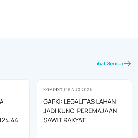
Lihat Semua
KOMODITI
|
06 AUG 2026
BA
GAPKI: LEGALITAS LAHAN
JADI KUNCI PEREMAJAAN
124,44
SAWIT RAKYAT