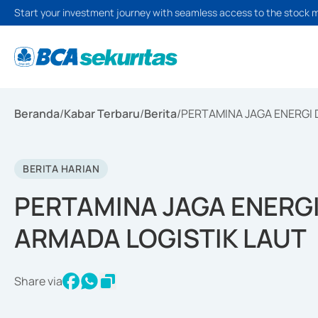
Start your investment journey with seamless access to the stock 
Beranda
/
Kabar Terbaru
/
Berita
/
PERTAMINA JAGA ENERGI
BERITA HARIAN
PERTAMINA JAGA ENERG
ARMADA LOGISTIK LAUT
Share via