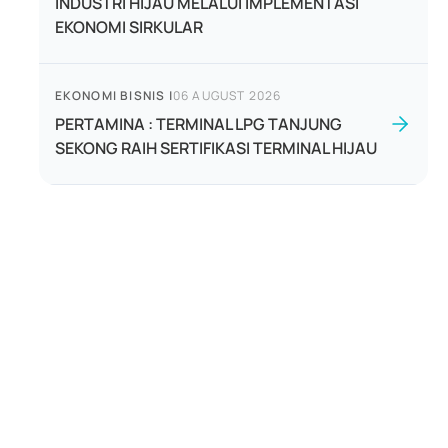
INDUSTRI HIJAU MELALUI IMPLEMENTASI
EKONOMI SIRKULAR
EKONOMI BISNIS
|
06 AUGUST 2026
PERTAMINA : TERMINAL LPG TANJUNG
SEKONG RAIH SERTIFIKASI TERMINAL HIJAU