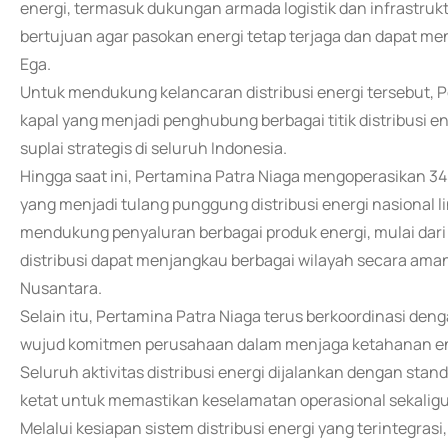
energi, termasuk dukungan armada logistik dan infrastruktur
bertujuan agar pasokan energi tetap terjaga dan dapat men
Ega.
Untuk mendukung kelancaran distribusi energi tersebut,
kapal yang menjadi penghubung berbagai titik distribusi ener
suplai strategis di seluruh Indonesia.
Hingga saat ini, Pertamina Patra Niaga mengoperasikan 345
yang menjadi tulang punggung distribusi energi nasional l
mendukung penyaluran berbagai produk energi, mulai dari 
distribusi dapat menjangkau berbagai wilayah secara aman 
Nusantara.
Selain itu, Pertamina Patra Niaga terus berkoordinasi d
wujud komitmen perusahaan dalam menjaga ketahanan ene
Seluruh aktivitas distribusi energi dijalankan dengan stan
ketat untuk memastikan keselamatan operasional sekaligus
Melalui kesiapan sistem distribusi energi yang terintegra