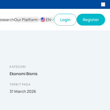
esearch
Our Platform
EN
Login
Register
ID
EN
KATEGORI
Ekonomi Bisnis
TERBIT PADA
31 March 2026