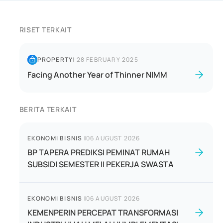
RISET TERKAIT
PROPERTY
|
28 FEBRUARY 2025
Facing Another Year of Thinner NIMM
BERITA TERKAIT
EKONOMI BISNIS
|
06 AUGUST 2026
BP TAPERA PREDIKSI PEMINAT RUMAH
SUBSIDI SEMESTER II PEKERJA SWASTA
EKONOMI BISNIS
|
06 AUGUST 2026
KEMENPERIN PERCEPAT TRANSFORMASI