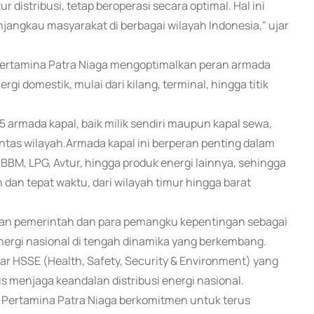
 distribusi, tetap beroperasi secara optimal. Hal ini
jangkau masyarakat di berbagai wilayah Indonesia," ujar
 Pertamina Patra Niaga mengoptimalkan peran armada
gi domestik, mulai dari kilang, terminal, hingga titik
 armada kapal, baik milik sendiri maupun kapal sewa,
intas wilayah.Armada kapal ini berperan penting dalam
BBM, LPG, Avtur, hingga produk energi lainnya, sehingga
dan tepat waktu, dari wilayah timur hingga barat
engan pemerintah dan para pemangku kepentingan sebagai
rgi nasional di tengah dinamika yang berkembang.
dar HSSE (Health, Safety, Security & Environment) yang
 menjaga keandalan distribusi energi nasional.
si, Pertamina Patra Niaga berkomitmen untuk terus