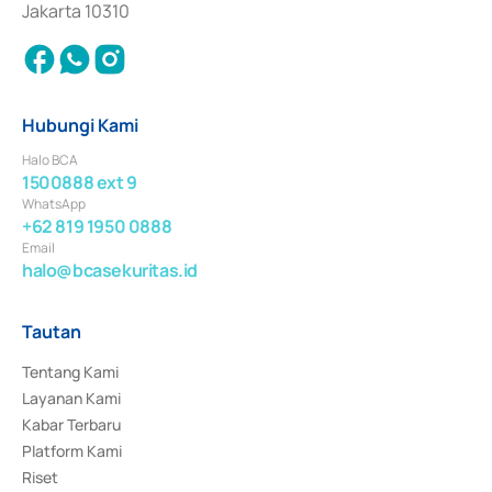
Jakarta 10310
Hubungi Kami
Halo BCA
1500888 ext 9
WhatsApp
+62 819 1950 0888
Email
halo@bcasekuritas.id
Tautan
Tentang Kami
Layanan Kami
Kabar Terbaru
Platform Kami
Riset