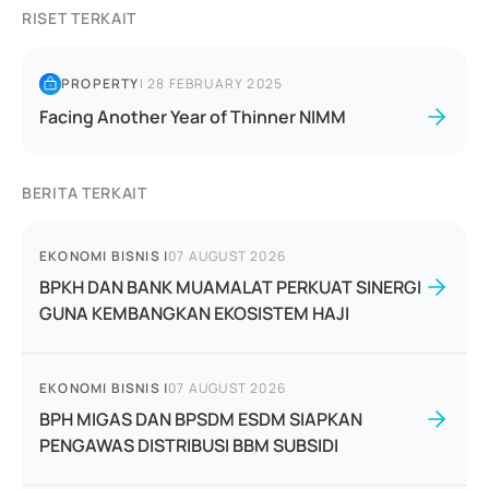
RISET TERKAIT
PROPERTY
|
28 FEBRUARY 2025
Facing Another Year of Thinner NIMM
BERITA TERKAIT
EKONOMI BISNIS
|
07 AUGUST 2026
BPKH DAN BANK MUAMALAT PERKUAT SINERGI
GUNA KEMBANGKAN EKOSISTEM HAJI
EKONOMI BISNIS
|
07 AUGUST 2026
BPH MIGAS DAN BPSDM ESDM SIAPKAN
PENGAWAS DISTRIBUSI BBM SUBSIDI