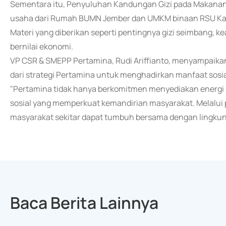
Sementara itu, Penyuluhan Kandungan Gizi pada Makanan
usaha dari Rumah BUMN Jember dan UMKM binaan RSU Kal
Materi yang diberikan seperti pentingnya gizi seimbang,
bernilai ekonomi.
VP CSR & SMEPP Pertamina, Rudi Ariffianto, menyampaik
dari strategi Pertamina untuk menghadirkan manfaat sosia
"Pertamina tidak hanya berkomitmen menyediakan energi u
sosial yang memperkuat kemandirian masyarakat. Melalui 
masyarakat sekitar dapat tumbuh bersama dengan lingkunga
Baca Berita Lainnya