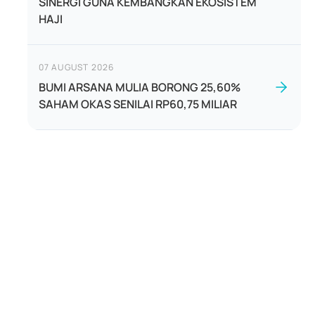
SINERGI GUNA KEMBANGKAN EKOSISTEM
HAJI
07 AUGUST 2026
BUMI ARSANA MULIA BORONG 25,60%
SAHAM OKAS SENILAI RP60,75 MILIAR