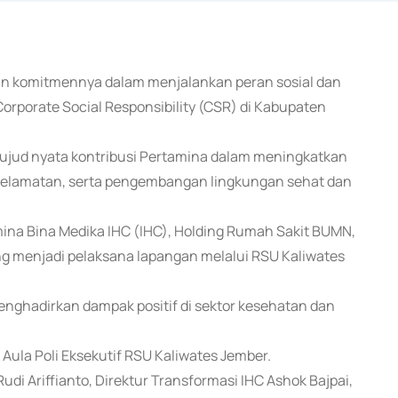
kan komitmennya dalam menjalankan peran sosial dan
rporate Social Responsibility (CSR) di Kabupaten
 wujud nyata kontribusi Pertamina dalam meningkatkan
keselamatan, serta pengembangan lingkungan sehat dan
mina Bina Medika IHC (IHC), Holding Rumah Sakit BUMN,
g menjadi pelaksana lapangan melalui RSU Kaliwates
nghadirkan dampak positif di sektor kesehatan dan
Aula Poli Eksekutif RSU Kaliwates Jember.
di Ariffianto, Direktur Transformasi IHC Ashok Bajpai,