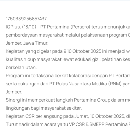
1760339256857437
IQPlus, (13/10) - PT Pertamina (Persero) terus menunjuk
pemberdayaan masyarakat melalui pelaksanaan program Co
Jember, Jawa Timur.
Kegiatan yang digelar pada 9.10 Oktober 2025 ini menjadi
kualitas hidup masyarakat lewat edukasi gizi, pelatihan 
berkelanjutan.
Program ini terlaksana berkat kolaborasi dengan PT Perta
serta dukungan dari PT Rolas Nusantara Medika (RNM) yan
Jember.
Sinergi ini memperkuat langkah Pertamina Group dalam me
lingkungan bagi masyarakat sekitar.
Kegiatan CSR berlangsung pada Jumat, 10 Oktober 2025, di 
Turut hadir dalam acara yaitu VP CSR & SMEPP Pertamina Ru