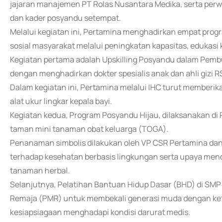
jajaran manajemen PT Rolas Nusantara Medika, serta per
dan kader posyandu setempat.
Melalui kegiatan ini, Pertamina menghadirkan empat pr
sosial masyarakat melalui peningkatan kapasitas, edukasi 
Kegiatan pertama adalah Upskilling Posyandu dalam Pembu
dengan menghadirkan dokter spesialis anak dan ahli gizi 
Dalam kegiatan ini, Pertamina melalui IHC turut memberi
alat ukur lingkar kepala bayi.
Kegiatan kedua, Program Posyandu Hijau, dilaksanakan di
taman mini tanaman obat keluarga (TOGA).
Penanaman simbolis dilakukan oleh VP CSR Pertamina dan 
terhadap kesehatan berbasis lingkungan serta upaya men
tanaman herbal.
Selanjutnya, Pelatihan Bantuan Hidup Dasar (BHD) di SMP 
Remaja (PMR) untuk membekali generasi muda dengan ket
kesiapsiagaan menghadapi kondisi darurat medis.