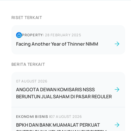
RISET TERKAIT
PROPERTY
|
28 FEBRUARY 2025
Facing Another Year of Thinner NIMM
BERITA TERKAIT
07 AUGUST 2026
ANGGOTA DEWAN KOMISARIS NSSS
BERUNTUN JUAL SAHAM DI PASAR REGULER
EKONOMI BISNIS
|
07 AUGUST 2026
BPKH DAN BANK MUAMALAT PERKUAT