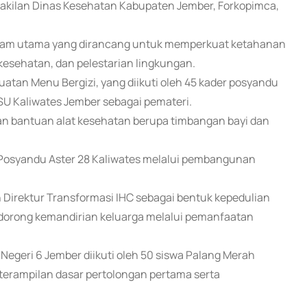
wakilan Dinas Kesehatan Kabupaten Jember, Forkopimca,
ogram utama yang dirancang untuk memperkuat ketahanan
kesehatan, dan pelestarian lingkungan.
atan Menu Bergizi, yang diikuti oleh 45 kader posyandu
RSU Kaliwates Jember sebagai pemateri.
kan bantuan alat kesehatan berupa timbangan bayi dan
 Posyandu Aster 28 Kaliwates melalui pembangunan
Direktur Transformasi IHC sebagai bentuk kepedulian
dorong kemandirian keluarga melalui pemanfaatan
Negeri 6 Jember diikuti oleh 50 siswa Palang Merah
erampilan dasar pertolongan pertama serta