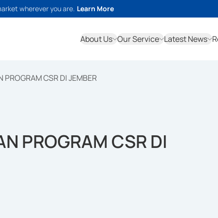
market wherever you are.
Learn More
About Us
Our Service
Latest News
R
N PROGRAM CSR DI JEMBER
AN PROGRAM CSR DI