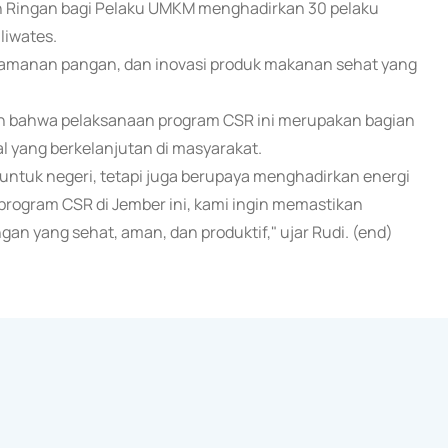
 Ringan bagi Pelaku UMKM menghadirkan 30 pelaku
iwates.
 keamanan pangan, dan inovasi produk makanan sehat yang
an bahwa pelaksanaan program CSR ini merupakan bagian
l yang berkelanjutan di masyarakat.
ntuk negeri, tetapi juga berupaya menghadirkan energi
program CSR di Jember ini, kami ingin memastikan
n yang sehat, aman, dan produktif," ujar Rudi. (end)