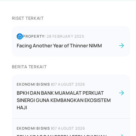
RISET TERKAIT
PROPERTY
|
28 FEBRUARY 2025
Facing Another Year of Thinner NIMM
BERITA TERKAIT
EKONOMI BISNIS
|
07 AUGUST 2026
BPKH DAN BANK MUAMALAT PERKUAT
SINERGI GUNA KEMBANGKAN EKOSISTEM
HAJI
EKONOMI BISNIS
|
07 AUGUST 2026