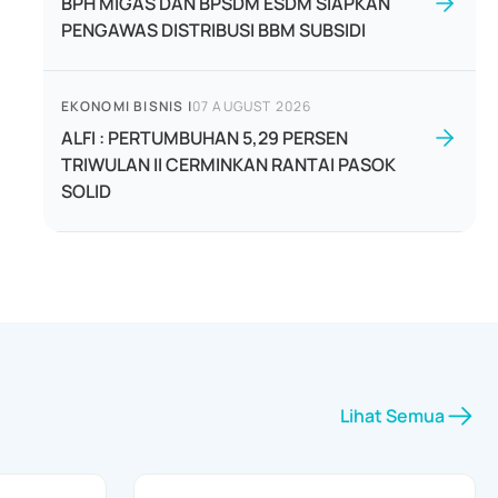
BPH MIGAS DAN BPSDM ESDM SIAPKAN
PENGAWAS DISTRIBUSI BBM SUBSIDI
EKONOMI BISNIS
|
07 AUGUST 2026
ALFI : PERTUMBUHAN 5,29 PERSEN
TRIWULAN II CERMINKAN RANTAI PASOK
SOLID
Lihat Semua