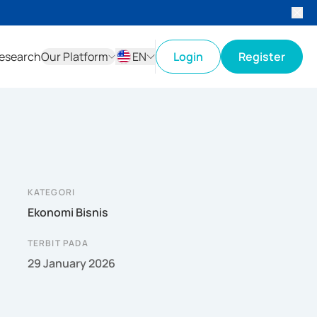
esearch
Our Platform
EN
Login
Register
ID
EN
KATEGORI
Ekonomi Bisnis
TERBIT PADA
29 January 2026