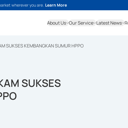
market wherever you are.
Learn More
About Us
Our Service
Latest News
R
AM SUKSES KEMBANGKAN SUMUR HPPO
KAM SUKSES
PPO