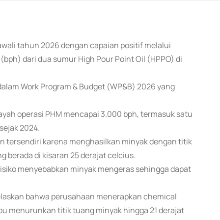
ali tahun 2026 dengan capaian positif melalui
(bph) dari dua sumur High Pour Point Oil (HPPO) di
l dalam Work Program & Budget (WP&B) 2026 yang
layah operasi PHM mencapai 3.000 bph, termasuk satu
sejak 2024.
 tersendiri karena menghasilkan minyak dengan titik
g berada di kisaran 25 derajat celcius.
berisiko menyebabkan minyak mengeras sehingga dapat
jelaskan bahwa perusahaan menerapkan chemical
u menurunkan titik tuang minyak hingga 21 derajat