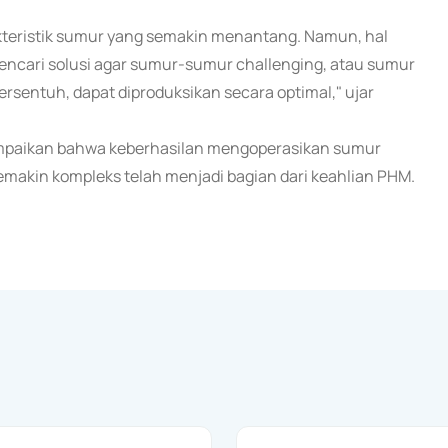
teristik sumur yang semakin menantang. Namun, hal
encari solusi agar sumur-sumur challenging, atau sumur
rsentuh, dapat diproduksikan secara optimal," ujar
yampaikan bahwa keberhasilan mengoperasikan sumur
emakin kompleks telah menjadi bagian dari keahlian PHM.