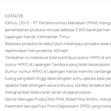
02934726
IQPlus, (30/1) - PT Pertamina Hulu Mahakam (PHM) mengaw
penambahan produksi minyak sebesar 2.000 barel per hari 
Lapangan Handil, Kalimantan Timur.
Realisasi produksi tersebut jauh melampaui proyeksi awa
diperkirakan hanya sekitar 400 bph.
Tambahan ini membuat total kontribusi sumur HPPO di wi
sumur HPPO di Lapangan Tambora yang telah berproduksi 
Sumur-sumur HPPO di Lapangan Handil memiliki tantangan
tuang yang lebih tinggi dibandingkan suhu operasi pipa yan
Apabila tidak ditangani secara khusus, kondisi tersebut 
menghambat kelancaran aliran di pipa produksi.
Senior Manager Production PHM, Robert Roy Antoni, men
treatment berupa Pour Point Depressant (PPD) yang mamp