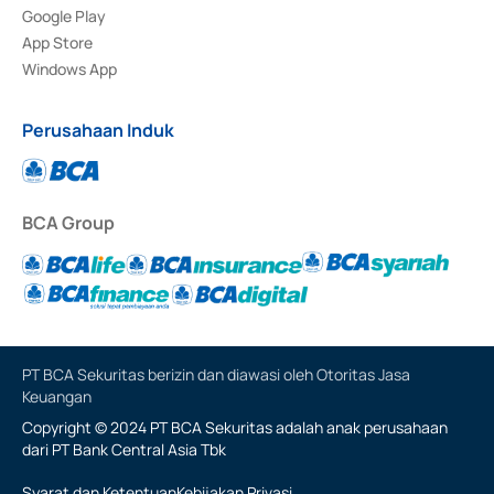
Google Play
App Store
Windows App
Perusahaan Induk
BCA Group
PT BCA Sekuritas berizin dan diawasi oleh Otoritas Jasa
Keuangan
Copyright © 2024 PT BCA Sekuritas adalah anak perusahaan
dari PT Bank Central Asia Tbk
Syarat dan Ketentuan
Kebijakan Privasi