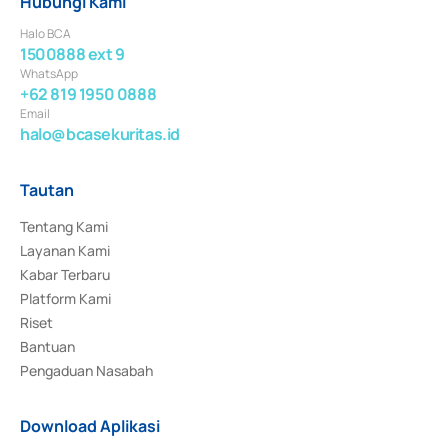
Hubungi Kami
Halo BCA
1500888 ext 9
WhatsApp
+62 819 1950 0888
Email
halo@bcasekuritas.id
Tautan
Tentang Kami
Layanan Kami
Kabar Terbaru
Platform Kami
Riset
Bantuan
Pengaduan Nasabah
Download Aplikasi