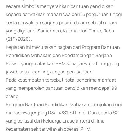
secara simbolis menyerahkan bantuan pendidikan
kepada perwakilan mahasiswa dari 15 perguruan tinggi
serta perwakilan sarjana pesisir dalam sebuah acara
yang digelar di Samarinda, Kalimantan Timur, Rabu
(21/1/2026).
Kegiatan ini merupakan bagian dari Program Bantuan
Pendidikan Mahakam dan Pendampingan Sarjana
Pesisir yang dijalankan PHM sebagai wujud tanggung
jawab sosial dan lingkungan perusahaan.
Pada kesempatan tersebut, total penerima manfaat
yang memperoleh bantuan pendidikan mencapai 99
orang.
Program Bantuan Pendidikan Mahakam ditujukan bagi
mahasiswa jenjang D3/D4/S1, S1 Linier Guru, serta S2
yang berasal dari keluarga prasejahtera di lima
kecamatan sekitar wilayah operasi PHM.