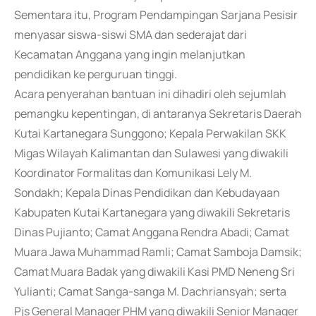
Sementara itu, Program Pendampingan Sarjana Pesisir
menyasar siswa-siswi SMA dan sederajat dari
Kecamatan Anggana yang ingin melanjutkan
pendidikan ke perguruan tinggi.
Acara penyerahan bantuan ini dihadiri oleh sejumlah
pemangku kepentingan, di antaranya Sekretaris Daerah
Kutai Kartanegara Sunggono; Kepala Perwakilan SKK
Migas Wilayah Kalimantan dan Sulawesi yang diwakili
Koordinator Formalitas dan Komunikasi Lely M.
Sondakh; Kepala Dinas Pendidikan dan Kebudayaan
Kabupaten Kutai Kartanegara yang diwakili Sekretaris
Dinas Pujianto; Camat Anggana Rendra Abadi; Camat
Muara Jawa Muhammad Ramli; Camat Samboja Damsik;
Camat Muara Badak yang diwakili Kasi PMD Neneng Sri
Yulianti; Camat Sanga-sanga M. Dachriansyah; serta
Pjs General Manager PHM yang diwakili Senior Manager