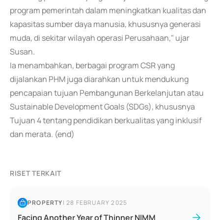
program pemerintah dalam meningkatkan kualitas dan
kapasitas sumber daya manusia, khususnya generasi
muda, di sekitar wilayah operasi Perusahaan," ujar
Susan.
Ia menambahkan, berbagai program CSR yang
dijalankan PHM juga diarahkan untuk mendukung
pencapaian tujuan Pembangunan Berkelanjutan atau
Sustainable Development Goals (SDGs), khususnya
Tujuan 4 tentang pendidikan berkualitas yang inklusif
dan merata. (end)
RISET TERKAIT
PROPERTY
|
28 FEBRUARY 2025
Facing Another Year of Thinner NIMM