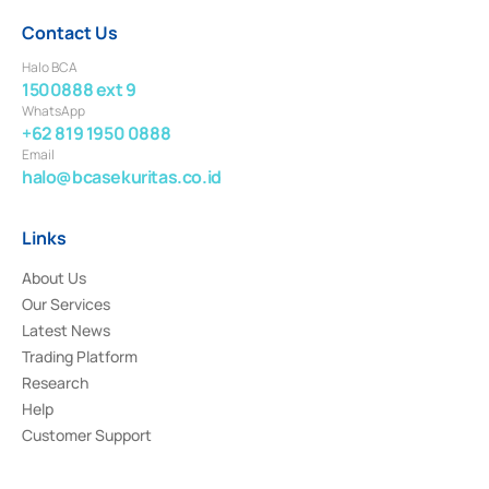
Contact Us
Halo BCA
1500888 ext 9
WhatsApp
+62 819 1950 0888
Email
halo@bcasekuritas.co.id
Links
About Us
Our Services
Latest News
Trading Platform
Research
Help
Customer Support