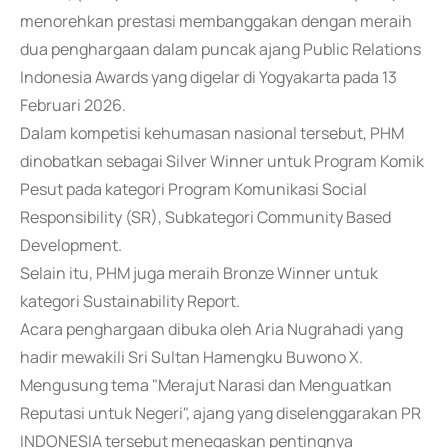
menorehkan prestasi membanggakan dengan meraih
dua penghargaan dalam puncak ajang Public Relations
Indonesia Awards yang digelar di Yogyakarta pada 13
Februari 2026.
Dalam kompetisi kehumasan nasional tersebut, PHM
dinobatkan sebagai Silver Winner untuk Program Komik
Pesut pada kategori Program Komunikasi Social
Responsibility (SR), Subkategori Community Based
Development.
Selain itu, PHM juga meraih Bronze Winner untuk
kategori Sustainability Report.
Acara penghargaan dibuka oleh Aria Nugrahadi yang
hadir mewakili Sri Sultan Hamengku Buwono X.
Mengusung tema "Merajut Narasi dan Menguatkan
Reputasi untuk Negeri", ajang yang diselenggarakan PR
INDONESIA tersebut menegaskan pentingnya