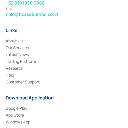
+62 819 1950 0888
Email
halo@bcasekuritas.co.id
Links
About Us
Our Services
Latest News
Trading Platform
Research
Help
Customer Support
Download Application
Google Play
App Store
Windows App