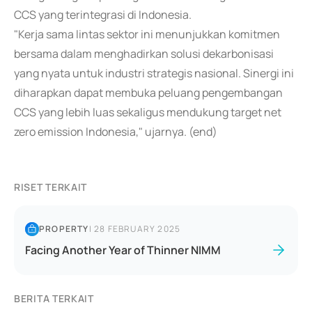
CCS yang terintegrasi di Indonesia.
"Kerja sama lintas sektor ini menunjukkan komitmen
bersama dalam menghadirkan solusi dekarbonisasi
yang nyata untuk industri strategis nasional. Sinergi ini
diharapkan dapat membuka peluang pengembangan
CCS yang lebih luas sekaligus mendukung target net
zero emission Indonesia," ujarnya. (end)
RISET TERKAIT
PROPERTY
|
28 FEBRUARY 2025
Facing Another Year of Thinner NIMM
BERITA TERKAIT