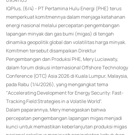
09541103
IQPlus, (6/4) - PT Pertamina Hulu Energi (PHE) terus
memperkuat komitmennya dalam menjaga ketahanan
energi nasional melalui percepatan pengembangan
lapangan minyak dan gas bumi (migas) di tengah
dinamika geopolitik global dan volatilitas harga minyak.
Komitmen tersebut disampaikan Direktur
Pengembangan dan Produksi PHE, Mery Luciawaty,
dalam forum diskusi internasional Offshore Technology
Conference (OTC) Asia 2026 di Kuala Lumpur, Malaysia,
pada Rabu (1/4/2026), yang mengangkat tema
"Accelerating Development for Energy Security: Fast-
Tracking Field Strategies in a Volatile World".
Dalam paparannya, Mery menegaskan bahwa
percepatan pengembangan lapangan migas menjadi
kunci untuk memastikan keberlanjutan produksi migas