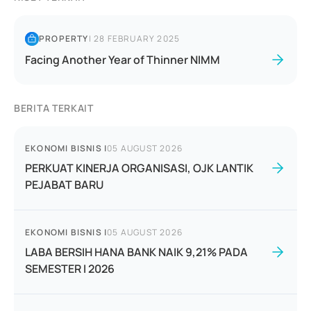
PROPERTY
|
28 FEBRUARY 2025
Facing Another Year of Thinner NIMM
BERITA TERKAIT
EKONOMI BISNIS
|
05 AUGUST 2026
PERKUAT KINERJA ORGANISASI, OJK LANTIK
PEJABAT BARU
EKONOMI BISNIS
|
05 AUGUST 2026
LABA BERSIH HANA BANK NAIK 9,21% PADA
SEMESTER I 2026