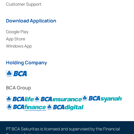
Customer Support
Download Application
Google Play
App Store
Windows App
Holding Company
BCA Group
PT BCA Sekuritas is licensed and supervised by the Financial