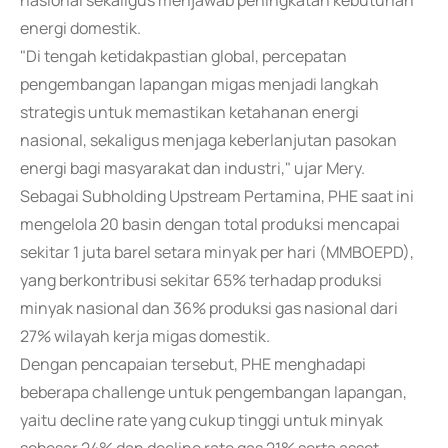
nasional sekaligus menjawab peningkatan kebutuhan
energi domestik.
"Di tengah ketidakpastian global, percepatan
pengembangan lapangan migas menjadi langkah
strategis untuk memastikan ketahanan energi
nasional, sekaligus menjaga keberlanjutan pasokan
energi bagi masyarakat dan industri," ujar Mery.
Sebagai Subholding Upstream Pertamina, PHE saat ini
mengelola 20 basin dengan total produksi mencapai
sekitar 1 juta barel setara minyak per hari (MMBOEPD),
yang berkontribusi sekitar 65% terhadap produksi
minyak nasional dan 36% produksi gas nasional dari
27% wilayah kerja migas domestik.
Dengan pencapaian tersebut, PHE menghadapi
beberapa challenge untuk pengembangan lapangan,
yaitu decline rate yang cukup tinggi untuk minyak