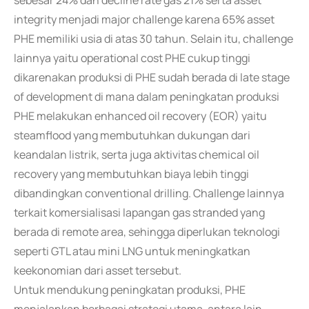
sebesar 24% dan decline rate gas 21% serta asset
integrity menjadi major challenge karena 65% asset
PHE memiliki usia di atas 30 tahun. Selain itu, challenge
lainnya yaitu operational cost PHE cukup tinggi
dikarenakan produksi di PHE sudah berada di late stage
of development di mana dalam peningkatan produksi
PHE melakukan enhanced oil recovery (EOR) yaitu
steamflood yang membutuhkan dukungan dari
keandalan listrik, serta juga aktivitas chemical oil
recovery yang membutuhkan biaya lebih tinggi
dibandingkan conventional drilling. Challenge lainnya
terkait komersialisasi lapangan gas stranded yang
berada di remote area, sehingga diperlukan teknologi
seperti GTL atau mini LNG untuk meningkatkan
keekonomian dari asset tersebut.
Untuk mendukung peningkatan produksi, PHE