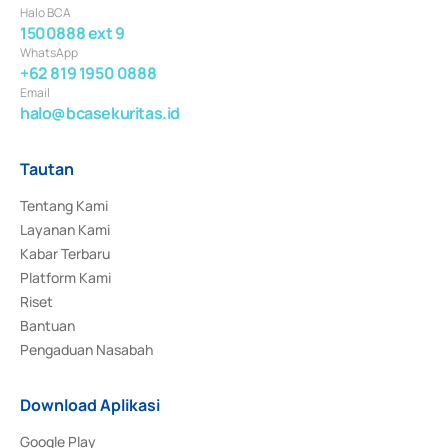
Halo BCA
1500888 ext 9
WhatsApp
+62 819 1950 0888
Email
halo@bcasekuritas.id
Tautan
Tentang Kami
Layanan Kami
Kabar Terbaru
Platform Kami
Riset
Bantuan
Pengaduan Nasabah
Download Aplikasi
Google Play