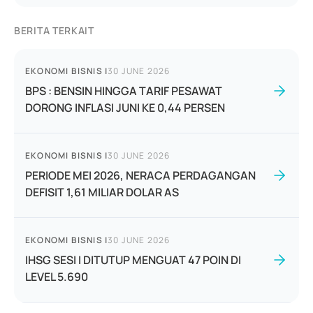
BERITA TERKAIT
EKONOMI BISNIS
|
30 JUNE 2026
BPS : BENSIN HINGGA TARIF PESAWAT
DORONG INFLASI JUNI KE 0,44 PERSEN
EKONOMI BISNIS
|
30 JUNE 2026
PERIODE MEI 2026, NERACA PERDAGANGAN
DEFISIT 1,61 MILIAR DOLAR AS
EKONOMI BISNIS
|
30 JUNE 2026
IHSG SESI I DITUTUP MENGUAT 47 POIN DI
LEVEL 5.690