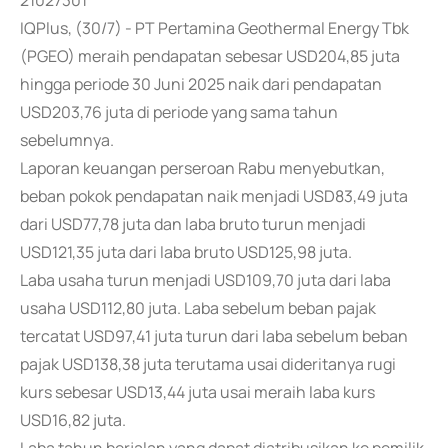
21027301
IQPlus, (30/7) - PT Pertamina Geothermal Energy Tbk
(PGEO) meraih pendapatan sebesar USD204,85 juta
hingga periode 30 Juni 2025 naik dari pendapatan
USD203,76 juta di periode yang sama tahun
sebelumnya.
Laporan keuangan perseroan Rabu menyebutkan,
beban pokok pendapatan naik menjadi USD83,49 juta
dari USD77,78 juta dan laba bruto turun menjadi
USD121,35 juta dari laba bruto USD125,98 juta.
Laba usaha turun menjadi USD109,70 juta dari laba
usaha USD112,80 juta. Laba sebelum beban pajak
tercatat USD97,41 juta turun dari laba sebelum beban
pajak USD138,38 juta terutama usai dideritanya rugi
kurs sebesar USD13,44 juta usai meraih laba kurs
USD16,82 juta.