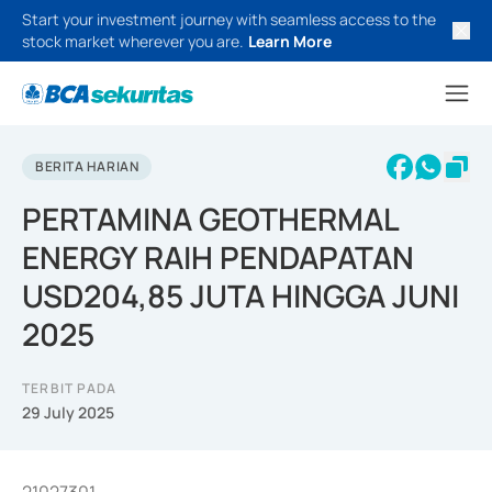
Start your investment journey with seamless access to the
stock market wherever you are.
Learn More
BERITA HARIAN
PERTAMINA GEOTHERMAL
ENERGY RAIH PENDAPATAN
USD204,85 JUTA HINGGA JUNI
2025
TERBIT PADA
29 July 2025