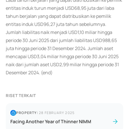
Laba tahun berjalan yang dapat diatribusikan ke pemilik
entitas induk turun menjadi USD68,95 juta dari laba
tahun berjalan yang dapat diatribusikan ke pemilik
entitas induk USD96,27 juta tahun sebelumnya.
Jumlah liabilitas naik menjadi USD1,10 miliar hingga
periode 30 Juni 2025 dari jumlah liabilitas USD988,65
juta hingga periode 31 Desember 2024. Jumlah aset
mencapai USD3,04 miliar hingga periode 30 Juni 2025
naik dari jumlah aset USD2,99 miliar hingga periode 31
Desember 2024. (end)
RISET TERKAIT
PROPERTY
|
28 FEBRUARY 2025
Facing Another Year of Thinner NIMM