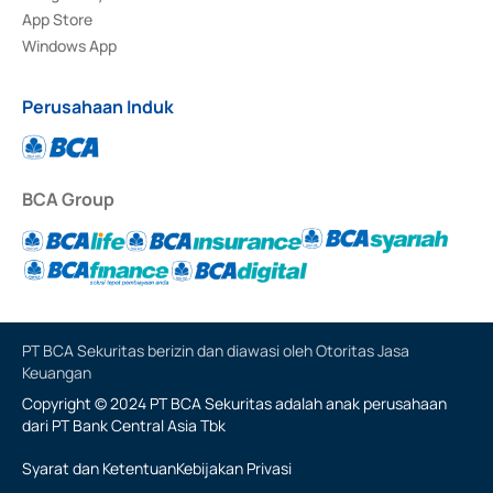
App Store
Windows App
Perusahaan Induk
BCA Group
PT BCA Sekuritas berizin dan diawasi oleh Otoritas Jasa
Keuangan
Copyright © 2024 PT BCA Sekuritas adalah anak perusahaan
dari PT Bank Central Asia Tbk
Syarat dan Ketentuan
Kebijakan Privasi