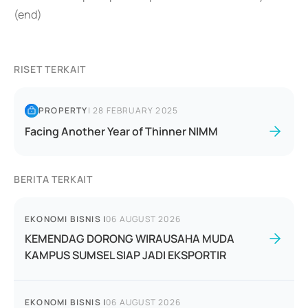
(end)
RISET TERKAIT
PROPERTY
|
28 FEBRUARY 2025
Facing Another Year of Thinner NIMM
BERITA TERKAIT
EKONOMI BISNIS
|
06 AUGUST 2026
KEMENDAG DORONG WIRAUSAHA MUDA
KAMPUS SUMSEL SIAP JADI EKSPORTIR
EKONOMI BISNIS
|
06 AUGUST 2026