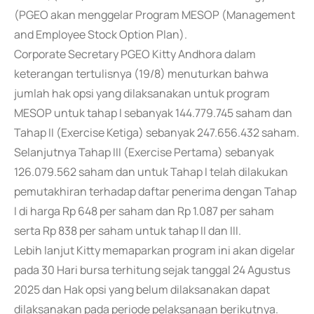
(PGEO akan menggelar Program MESOP (Management
and Employee Stock Option Plan).
Corporate Secretary PGEO Kitty Andhora dalam
keterangan tertulisnya (19/8) menuturkan bahwa
jumlah hak opsi yang dilaksanakan untuk program
MESOP untuk tahap I sebanyak 144.779.745 saham dan
Tahap II (Exercise Ketiga) sebanyak 247.656.432 saham.
Selanjutnya Tahap III (Exercise Pertama) sebanyak
126.079.562 saham dan untuk Tahap I telah dilakukan
pemutakhiran terhadap daftar penerima dengan Tahap
I di harga Rp 648 per saham dan Rp 1.087 per saham
serta Rp 838 per saham untuk tahap II dan III.
Lebih lanjut Kitty memaparkan program ini akan digelar
pada 30 Hari bursa terhitung sejak tanggal 24 Agustus
2025 dan Hak opsi yang belum dilaksanakan dapat
dilaksanakan pada periode pelaksanaan berikutnya.