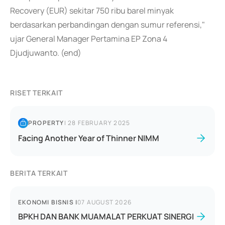
Recovery (EUR) sekitar 750 ribu barel minyak
berdasarkan perbandingan dengan sumur referensi,"
ujar General Manager Pertamina EP Zona 4
Djudjuwanto. (end)
RISET TERKAIT
PROPERTY
|
28 FEBRUARY 2025
Facing Another Year of Thinner NIMM
BERITA TERKAIT
EKONOMI BISNIS
|
07 AUGUST 2026
BPKH DAN BANK MUAMALAT PERKUAT SINERGI