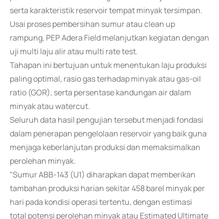
serta karakteristik reservoir tempat minyak tersimpan.
Usai proses pembersihan sumur atau clean up
rampung, PEP Adera Field melanjutkan kegiatan dengan
uji multi laju alir atau multi rate test.
Tahapan ini bertujuan untuk menentukan laju produksi
paling optimal, rasio gas terhadap minyak atau gas-oil
ratio (GOR), serta persentase kandungan air dalam
minyak atau watercut.
Seluruh data hasil pengujian tersebut menjadi fondasi
dalam penerapan pengelolaan reservoir yang baik guna
menjaga keberlanjutan produksi dan memaksimalkan
perolehan minyak.
"Sumur ABB-143 (U1) diharapkan dapat memberikan
tambahan produksi harian sekitar 458 barel minyak per
hari pada kondisi operasi tertentu, dengan estimasi
total potensi perolehan minyak atau Estimated Ultimate