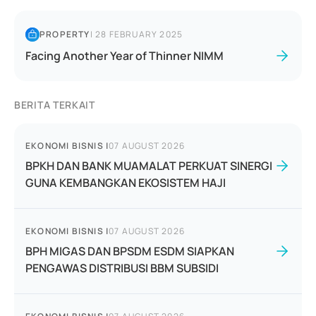
PROPERTY
|
28 FEBRUARY 2025
Facing Another Year of Thinner NIMM
BERITA TERKAIT
EKONOMI BISNIS
|
07 AUGUST 2026
BPKH DAN BANK MUAMALAT PERKUAT SINERGI
GUNA KEMBANGKAN EKOSISTEM HAJI
EKONOMI BISNIS
|
07 AUGUST 2026
BPH MIGAS DAN BPSDM ESDM SIAPKAN
PENGAWAS DISTRIBUSI BBM SUBSIDI