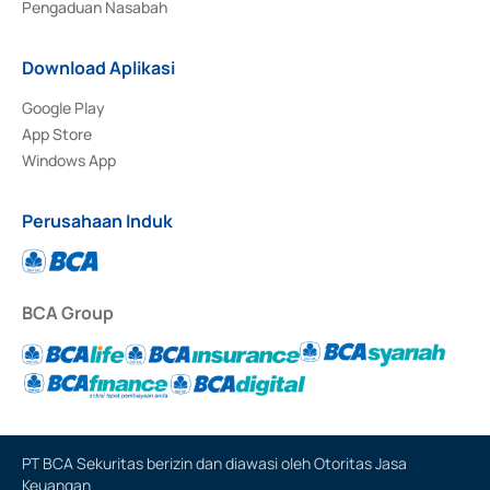
Pengaduan Nasabah
Download Aplikasi
Google Play
App Store
Windows App
Perusahaan Induk
BCA Group
PT BCA Sekuritas berizin dan diawasi oleh Otoritas Jasa
Keuangan