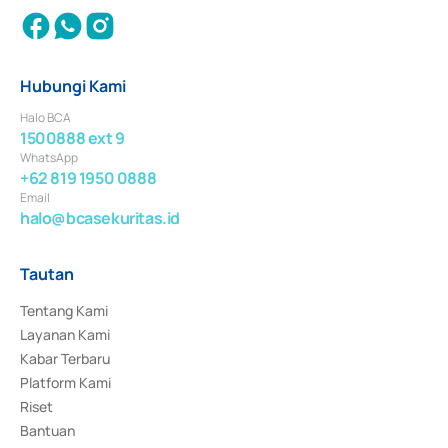
Hubungi Kami
Halo BCA
1500888 ext 9
WhatsApp
+62 819 1950 0888
Email
halo@bcasekuritas.id
Tautan
Tentang Kami
Layanan Kami
Kabar Terbaru
Platform Kami
Riset
Bantuan