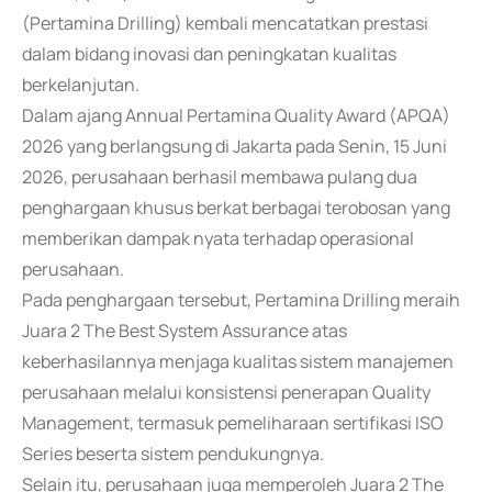
(Pertamina Drilling) kembali mencatatkan prestasi
dalam bidang inovasi dan peningkatan kualitas
berkelanjutan.
Dalam ajang Annual Pertamina Quality Award (APQA)
2026 yang berlangsung di Jakarta pada Senin, 15 Juni
2026, perusahaan berhasil membawa pulang dua
penghargaan khusus berkat berbagai terobosan yang
memberikan dampak nyata terhadap operasional
perusahaan.
Pada penghargaan tersebut, Pertamina Drilling meraih
Juara 2 The Best System Assurance atas
keberhasilannya menjaga kualitas sistem manajemen
perusahaan melalui konsistensi penerapan Quality
Management, termasuk pemeliharaan sertifikasi ISO
Series beserta sistem pendukungnya.
Selain itu, perusahaan juga memperoleh Juara 2 The