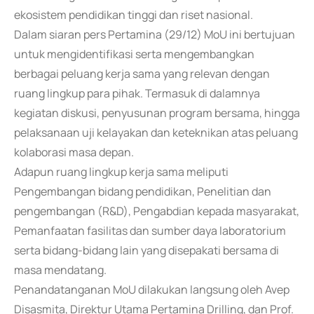
ekosistem pendidikan tinggi dan riset nasional.
Dalam siaran pers Pertamina (29/12) MoU ini bertujuan
untuk mengidentifikasi serta mengembangkan
berbagai peluang kerja sama yang relevan dengan
ruang lingkup para pihak. Termasuk di dalamnya
kegiatan diskusi, penyusunan program bersama, hingga
pelaksanaan uji kelayakan dan keteknikan atas peluang
kolaborasi masa depan.
Adapun ruang lingkup kerja sama meliputi
Pengembangan bidang pendidikan, Penelitian dan
pengembangan (R&D), Pengabdian kepada masyarakat,
Pemanfaatan fasilitas dan sumber daya laboratorium
serta bidang-bidang lain yang disepakati bersama di
masa mendatang.
Penandatanganan MoU dilakukan langsung oleh Avep
Disasmita, Direktur Utama Pertamina Drilling, dan Prof.