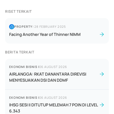
RISET TERKAIT
PROPERTY
|
28 FEBRUARY 2025
Facing Another Year of Thinner NIMM
BERITA TERKAIT
EKONOMI BISNIS
|
06 AUGUST 2026
AIRLANGGA: RKAT DANANTARA DIREVISI
MENYESUAIKAN DSI DAN DDMF
EKONOMI BISNIS
|
06 AUGUST 2026
IHSG SESI II DITUTUP MELEMAH 7 POIN DI LEVEL
6.343