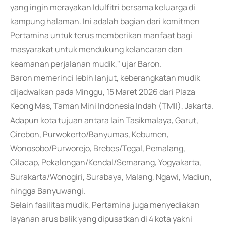
yang ingin merayakan Idulfitri bersama keluarga di
kampung halaman. Ini adalah bagian dari komitmen
Pertamina untuk terus memberikan manfaat bagi
masyarakat untuk mendukung kelancaran dan
keamanan perjalanan mudik," ujar Baron.
Baron memerinci lebih lanjut, keberangkatan mudik
dijadwalkan pada Minggu, 15 Maret 2026 dari Plaza
Keong Mas, Taman Mini Indonesia Indah (TMII), Jakarta.
Adapun kota tujuan antara lain Tasikmalaya, Garut,
Cirebon, Purwokerto/Banyumas, Kebumen,
Wonosobo/Purworejo, Brebes/Tegal, Pemalang,
Cilacap, Pekalongan/Kendal/Semarang, Yogyakarta,
Surakarta/Wonogiri, Surabaya, Malang, Ngawi, Madiun,
hingga Banyuwangi.
Selain fasilitas mudik, Pertamina juga menyediakan
layanan arus balik yang dipusatkan di 4 kota yakni