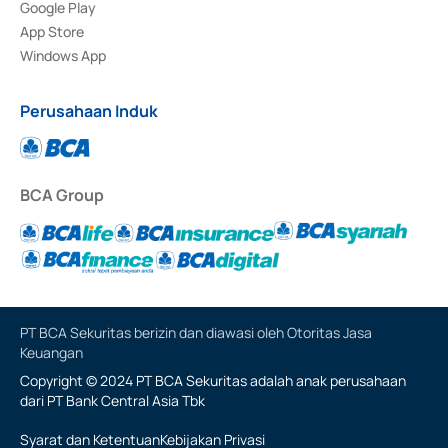
Google Play
App Store
Windows App
Perusahaan Induk
BCA Group
PT BCA Sekuritas berizin dan diawasi oleh Otoritas Jasa
Keuangan
Copyright © 2024 PT BCA Sekuritas adalah anak perusahaan
dari PT Bank Central Asia Tbk
Syarat dan Ketentuan
Kebijakan Privasi