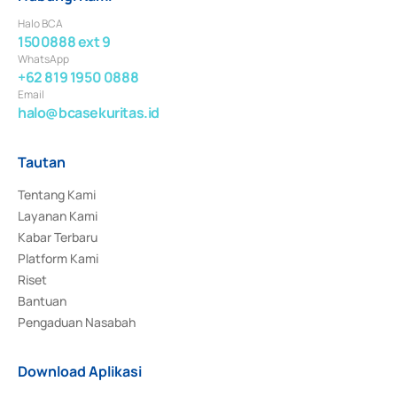
Halo BCA
1500888 ext 9
WhatsApp
+62 819 1950 0888
Email
halo@bcasekuritas.id
Tautan
Tentang Kami
Layanan Kami
Kabar Terbaru
Platform Kami
Riset
Bantuan
Pengaduan Nasabah
Download Aplikasi